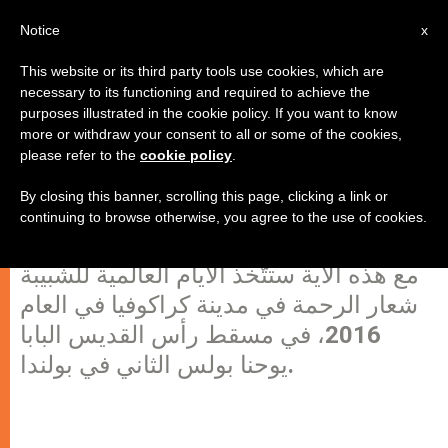
AR
Notice
x
This website or its third party tools use cookies, which are
necessary to its functioning and required to achieve the
purposes illustrated in the cookie policy. If you want to know
"الرحمة" هو شعار الأيام العالمية
more or withdraw your consent to all or some of the cookies,
please refer to the
cookie policy
.
للشبيبة في كراكوفيا!
By closing this banner, scrolling this page, clicking a link or
continuing to browse otherwise, you agree to the use of cookies.
“طوبى للرحماء فإنهم يُرحمون” (متى 7/5)
مع هذه الآية ستتّخذ الأيام العالمية للشبيبة
شعار الرحمة في مدينة كراكوفيا في العام
2016، في مسقط رأس القديس البابا
يوحنا بولس الثاني في بولندا.