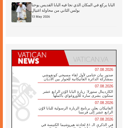
البابا يركع في المكان الذي نجا فيه البابا القديس يوحنا
بولس الثاني من محاولة اغتيال
13 May 2026
07.08.2026
صدور بيان ختامي لأول لقاء مسيحي كونفوشي
بمشاركة الدائرة الفاتيكانية للحوار بين الأديان
07.08.2026
الكاردينال ستورلا: زيارة البابا لاوُن الرابع عشر
ستكون بشرى سارة للأوروغواي بأكملها
07.08.2026
الفاتيكان يعلن برنامج الزيارة الرسولية للبابا لاوُن
الرابع عشر إلى فرنسا
07.08.2026
في الذكرى الـ ٨١ لحادثة هيروشيما الكنيسة في