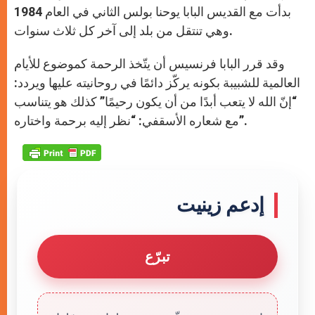
p
e
k
r
بدأت مع القديس البابا يوحنا بولس الثاني في العام 1984
وهي تنتقل من بلد إلى آخر كل ثلاث سنوات.
وقد قرر البابا فرنسيس أن يتّخذ الرحمة كموضوع للأيام
العالمية للشبيبة بكونه يركّز دائمًا في روحانيته عليها ويردد:
“إنّ الله لا يتعب أبدًا من أن يكون رحيمًا” كذلك هو يتناسب
مع شعاره الأسقفي: “نظر إليه برحمة واختاره”.
إدعم زينيت
تبرّع