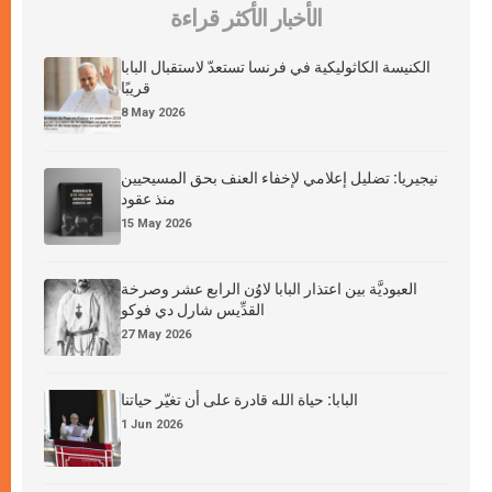
الأخبار الأكثر قراءة
الكنيسة الكاثوليكية في فرنسا تستعدّ لاستقبال البابا
قريبًا
8 May 2026
نيجيريا: تضليل إعلامي لإخفاء العنف بحق المسيحيين
منذ عقود
15 May 2026
العبوديَّة بين اعتذار البابا لاوُن الرابع عشر وصرخة
القدِّيس شارل دي فوكو
27 May 2026
البابا: حياة الله قادرة على أن تغيّر حياتنا
1 Jun 2026