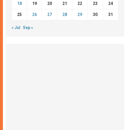
18
19
20
21
22
23
24
25
26
27
28
29
30
31
« Jul
Sep »