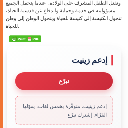
وتقتل الطفل المشرف على الولادة. عندما يتحمل الجميع
مسؤوليته في خدمة وحماية والدفاع عن قدسية الحياة،
تتحول الكنيسة إلى كنيسة للحياة ويتحول الوطن إلى وطن
للحياة.
إدعم زينيت
تبرّع
إدعم زينيت. متوفّرة بخمس لغات، يموّلها
القرّاء. إشترك تبرّع