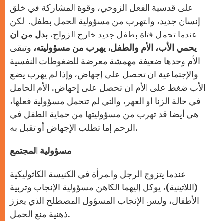
على قدسية الفعل الزوجي، وقوة المشاركة في خلق
إنسان جديد، والتهرب من مسؤولية الحمل بطفل. لكن
عندما تحمل فتاة بطفل جديد خارج الزواج،
بدل من ان
يحمي الأب، الأم والطفل، يهرب من مسؤوليته،
وتبقى
الأم وحدها ضعيفة مهمشة معرضة للضغوطات النفسية
والإجتماعية ان تحصل على إجهاض، وإذا لم يهرب يضع
الأب ضغط على الأم ان تحصل على إجهاض. الأم الحامل
في حالة الزنا او العهر، والتي لم تتحمل مسؤولية فعلها،
هي أيضا قد تهرب من مسؤوليتها من حماية الطفل في
الرحم إما تطلب الإجهاض أو تقبل به.
مسؤولية المجتمع
عندما يتزوج الرجل والمرأة في الكنيسة الكاثوليكية
(اللاتينية)، يوكل إليهما الكاهن مسؤولية الإنجاب وتربية
الأطفال، وليس الإنجاب المسؤول المصطلح الذي يعزز
ذهنية منع الحمل.