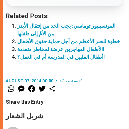
Related Posts:
المونسينيور توماسي: يجب الحد من إنتقال الأيدز
من الأمّ إلى طفلها
خطوة للحبر الأعظم من أجل حماية حقوق الأطفال
الأطفال المهاجرين عرضة لمخاطر متعددة!
أطفال الفلبين في المدرسة أم في العمل؟!
كنيسة محليّة
AUGUST 07, 2014 00:00
W
M
F
T
S
h
e
a
w
h
a
s
c
i
a
t
s
e
t
r
Share this Entry
s
e
b
t
e
A
n
o
e
p
g
o
r
شربل الشعار
p
e
k
r