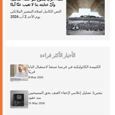
وأنّ عنايته بنا لا تغيب عنّا أبدًا
النص الكامل لصلاة التبشير الملائكي
يوم الأحد 2 آب 2026
الأخبار الأكثر قراءة
الكنيسة الكاثوليكية في فرنسا تستعدّ لاستقبال البابا
قريبًا
8 May 2026
نيجيريا: تضليل إعلامي لإخفاء العنف بحق المسيحيين
منذ عقود
15 May 2026