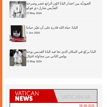
العبوديَّة بين اعتذار البابا لاوُن الرابع عشر وصرخة
القدِّيس شارل دي فوكو
27 May 2026
البابا: حياة الله قادرة على أن تغيّر حياتنا
1 Jun 2026
البابا يركع في المكان الذي نجا فيه البابا القديس يوحنا
بولس الثاني من محاولة اغتيال
13 May 2026
06.08.2026