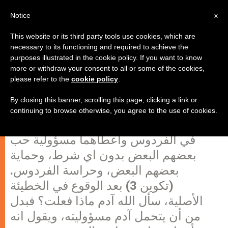
AR
Notice
x
This website or its third party tools use cookies, which are
necessary to its functioning and required to achieve the
purposes illustrated in the cookie policy. If you want to know
هل من مسؤولية في الدفاع عن
more or withdraw your consent to all or some of the cookies,
please refer to the
cookie policy
.
الحياة؟
By closing this banner, scrolling this page, clicking a link or
continuing to browse otherwise, you agree to the use of cookies.
بعدما خلق الله الإنسان، وضع آدم وحواء
في الفردوس واعطاهما مسؤولية حب
بعضهم البعض بدون اي شرط، وحماية
بعضهم البعض، وحراسة الفردوس.
(تكوين 3) بعد الوقوع في الخطيئة
الأصلية، سأل الله آدم ماذا فعلت؟ فبدل
من أن يتحمل آدم مسؤوليته، ويقول انه