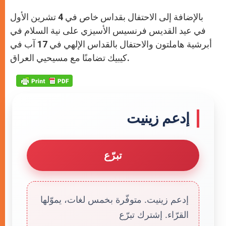
بالإضافة إلى الاحتفال بقداس خاص في 4 تشرين الأول
في عيد القديس فرنسيس الأسيزي على نية السلام في
أبرشية هاملتون والاحتفال بالقداس الإلهي في 17 آب في
كيبيك تضامنًا مع مسيحيي العراق.
إدعم زينيت
تبرّع
إدعم زينيت. متوفّرة بخمس لغات، يموّلها
القرّاء. إشترك تبرّع