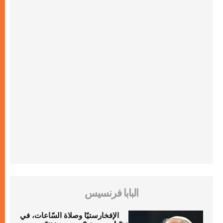
البابا فرنسيس
الإفخارستيّا وصلاة السّاعات، في