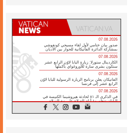
07.08.2026
صدور بيان ختامي لأول لقاء مسيحي كونفوشي
بمشاركة الدائرة الفاتيكانية للحوار بين الأديان
07.08.2026
الكاردينال ستورلا: زيارة البابا لاوُن الرابع عشر
ستكون بشرى سارة للأوروغواي بأكملها
07.08.2026
الفاتيكان يعلن برنامج الزيارة الرسولية للبابا لاوُن
الرابع عشر إلى فرنسا
07.08.2026
في الذكرى الـ ٨١ لحادثة هيروشيما الكنيسة في
اليابان تنظم ١٠ أيام للصلاة على نية السلام
07.08.2026
الكنيسة في الأوروغواي: زيارة البابا ستعزز
الإيمان والرجاء
06.08.2026
الاجتماع الشهري للمطارنة الموارنة