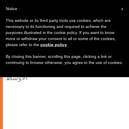
AR
Notice
x
This website or its third party tools use cookies, which are
necessary to its functioning and required to achieve the
purposes illustrated in the cookie policy. If you want to know
كندا تتحرك حيال أزمة الشرق!
more or withdraw your consent to all or some of the cookies,
please refer to the
cookie policy
.
By closing this banner, scrolling this page, clicking a link or
دعوات للصلاة والصوم تلبية لنداء البابا
continuing to browse otherwise, you agree to the use of cookies.
فرنسيس على نية السلام في الشرق
الأوسط