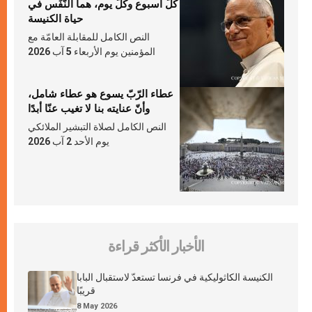
كلّ أسبوع وكلّ يوم، هما النَّفَس في
حياة الكنيسة
النص الكامل للمقابلة العامّة مع
المؤمنين يوم الأربعاء 5 آب 2026
عطاء الرّبّ يسوع هو عطاء شامل،
وأنّ عنايته بنا لا تغيب عنّا أبدًا
النص الكامل لصلاة التبشير الملائكي
يوم الأحد 2 آب 2026
الأخبار الأكثر قراءة
الكنيسة الكاثوليكية في فرنسا تستعدّ لاستقبال البابا
قريبًا
8 May 2026