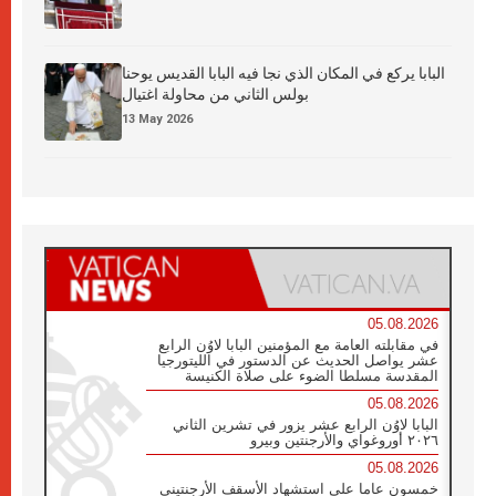
البابا يركع في المكان الذي نجا فيه البابا القديس يوحنا
بولس الثاني من محاولة اغتيال
13 May 2026
05.08.2026
في مقابلته العامة مع المؤمنين البابا لاوُن الرابع
عشر يواصل الحديث عن الدستور في الليتورجيا
المقدسة مسلطا الضوء على صلاة الكنيسة
05.08.2026
البابا لاوُن الرابع عشر يزور في تشرين الثاني
٢٠٢٦ أوروغواي والأرجنتين وبيرو
05.08.2026
خمسون عاما على استشهاد الأسقف الأرجنتيني