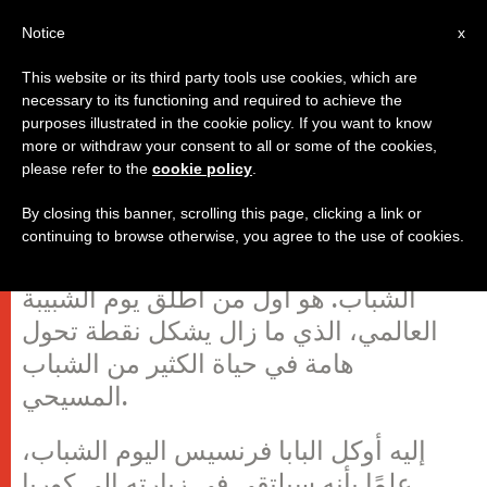
AR
Notice
x
This website or its third party tools use cookies, which are
necessary to its functioning and required to achieve the
purposes illustrated in the cookie policy. If you want to know
البابا فرنسيس يطلب شفاعة قديس
more or withdraw your consent to all or some of the cookies,
please refer to the
cookie policy
.
يحبه الشباب
By closing this banner, scrolling this page, clicking a link or
continuing to browse otherwise, you agree to the use of cookies.
كلنا نعرف كم كان يوحنا بولس الثاني يحب
الشباب. هو أول من أطلق يوم الشبيبة
العالمي، الذي ما زال يشكل نقطة تحول
هامة في حياة الكثير من الشباب
المسيحي.
إليه أوكل البابا فرنسيس اليوم الشباب،
علمًا بأنه سيلتقي في زيارته إلى كوريا