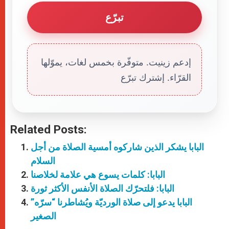
تبرّع
إدعم زينيت. متوفّرة بخمس لغات، يموّلها
القرّاء. إشترك تبرّع
Related Posts:
البابا يشكر الذين شاركوه أمسية الصلاة من أجل
السلام
البابا: كلمات يسوع هي علامة لخلاصنا
البابا: فلتحرّك الصلاة الأنفس الأكثر ثورة
البابا يدعو إلى صلاة الورديّة ويُشاطرنا “سرّه”
الصغير