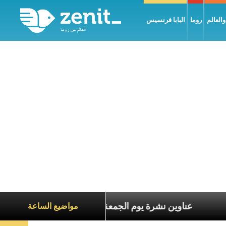
العالم
روما
البابا فرنسيس
ناة الآخرين
عناوين نشرة يوم الجمعة 7 آب 2026: السلام يُبنى بصبر يومًا بعد يوم
مواضيع الساعة