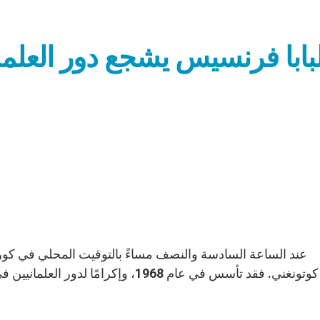
لبابا فرنسيس يشجع دور العلما
عند الساعة السادسة والنصف مساءً بالتوقيت المحلي في كوريا
كوتونغني. فقد تأسس في عام 1968، وإكر