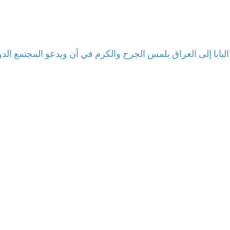
لبابا إلى العراق يلمس الجرح والكرم في آن ويدعو المجتمع الد