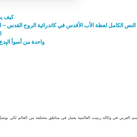
كيف يص
النص الكامل لعظة الأب الأقدس في كاتدرائية الروح القدس – السبت الموافق 29 نوفمبر 
ا
واحدة من أسوأ البِدع:
م العربي في وكالة زينيت العالمية يعمل في مناطق مختلفة من العالم لكي يو