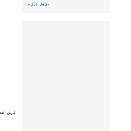
« Jul
Sep »
فريق القس