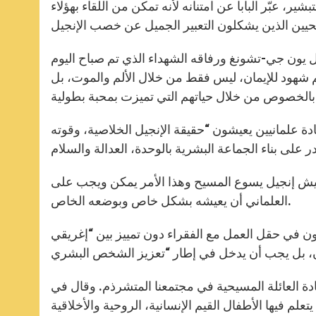
ر، عبّر البابا عن امتنانه لأنه تمكن من اللقاء بهؤلاء
 يون جي-تشونغ ورفاقه الشهداء الذي تم صباح اليوم
هم شهود للإيمان، ليس فقط من خلال الألم والموت، بل
ة بطولية.
ة علمانيين يعيشون “حقيقة الإنجيل الخلاصية، وقوته
يش إنجيل يسوع المسيح وهذا الأمر يمكن ويجب على
العلماني أن يعيشه بشكل خاص وبوضعه الخاص.
ون في حقل العمل مع الفقراء دون تمييز بين “إغريقي
ادة العائلة المسيحية في مجتمعنا المتشرذم. وقال في
علم فيها الأطفال القيم الإنسانية، الروحية والأخلاقية