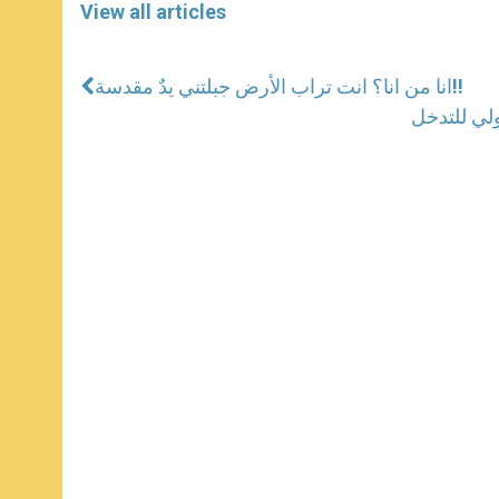
View all articles
انا من انا؟ انت تراب الأرض جبلتني يدٌ مقدسة!!
ولي للتدخل