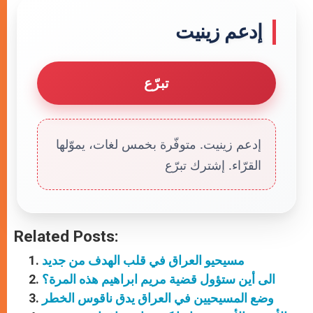
إدعم زينيت
تبرّع
إدعم زينيت. متوفّرة بخمس لغات، يموّلها
القرّاء. إشترك تبرّع
Related Posts:
مسيحيو العراق في قلب الهدف من جديد
الى أين ستؤول قضية مريم ابراهيم هذه المرة؟
وضع المسيحيين في العراق يدق ناقوس الخطر