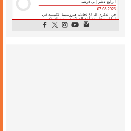
الرابع عشر إلى فرنسا
07.08.2026
في الذكرى الـ ٨١ لحادثة هيروشيما الكنيسة في
اليابان تنظم ١٠ أيام للصلاة على نية السلام
07.08.2026
الكنيسة في الأوروغواي: زيارة البابا ستعزز
الإيمان والرجاء
06.08.2026
الاجتماع الشهري للمطارنة الموارنة
06.08.2026
الكاردينال روسي: زيارة البابا لاوُن إلى الأرجنتين
هي تكريم للبابا فرنسيس
06.08.2026
زيارة البابا إلى البيرو ستكون زمن نعمة ومصالحة
ورجاء
06.08.2026
الكاردينال بارولين في المكسيك: علينا أن نكون
حاضرين إلى جانب المهمشين والمهاجرين
والأجانب
06.08.2026
البابا لاوُن الرابع عشر للشباب في أسيزي:
"أوروبا والعالم يبحثان اليوم عن قديسين جُدد
فيكم"