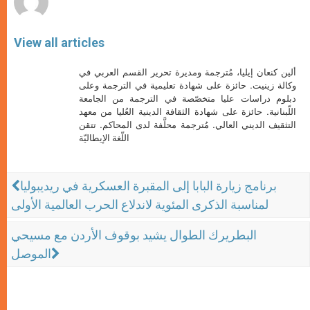
View all articles
ألين كنعان إيليا، مُترجمة ومديرة تحرير القسم العربي في
وكالة زينيت. حائزة على شهادة تعليمية في الترجمة وعلى
دبلوم دراسات عليا متخصّصة في الترجمة من الجامعة
اللّبنانية. حائزة على شهادة الثقافة الدينية العُليا من معهد
التثقيف الديني العالي. مُترجمة محلَّفة لدى المحاكم. تتقن
اللّغة الإيطاليّة
برنامج زيارة البابا إلى المقبرة العسكرية في ريديبوليا
لمناسبة الذكرى المئوية لاندلاع الحرب العالمية الأولى
البطريرك الطوال يشيد بوقوف الأردن مع مسيحي
الموصل