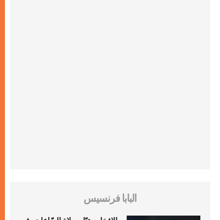
البابا فرنسيس