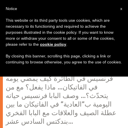
AR
Notice
x
This website or its third party tools use cookies, which are
necessary to its functioning and required to achieve the
purposes illustrated in the cookie policy. If you want to know
البابا فرنسيس يخبر عن "حياته العادية"
more or withdraw your consent to all or some of the cookies,
please refer to the
cookie policy
.
في الفاتيكان!
By closing this banner, scrolling this page, clicking a link or
continuing to browse otherwise, you agree to the use of cookies.
في طريق عودته من كوريا، سُئل البابا
فرنسيس في الطائرة كيف يمضي يومه
في الفاتيكان… ماذا يفعل؟ مع من
يتحدّث؟… وصف البابا فرنسيس حياته
اليومية ب”العادية” في الفاتيكان ما بين
عطلة الصيف والعلاقات مع البابا الفخري
بندكتس السادس عشر…