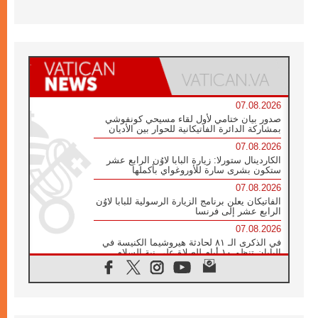
07.08.2026
صدور بيان ختامي لأول لقاء مسيحي كونفوشي
بمشاركة الدائرة الفاتيكانية للحوار بين الأديان
07.08.2026
الكاردينال ستورلا: زيارة البابا لاوُن الرابع عشر
ستكون بشرى سارة للأوروغواي بأكملها
07.08.2026
الفاتيكان يعلن برنامج الزيارة الرسولية للبابا لاوُن
الرابع عشر إلى فرنسا
07.08.2026
في الذكرى الـ ٨١ لحادثة هيروشيما الكنيسة في
اليابان تنظم ١٠ أيام للصلاة على نية السلام
07.08.2026
الكنيسة في الأوروغواي: زيارة البابا ستعزز
الإيمان والرجاء
06.08.2026