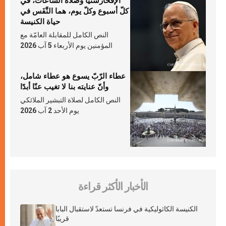
الإفخارستيّا وصلاة السّاعات، في
كلّ أسبوع وكلّ يوم، هما النَّفَس في
حياة الكنيسة
النص الكامل للمقابلة العامّة مع
المؤمنين يوم الأربعاء 5 آب 2026
عطاء الرّبّ يسوع هو عطاء شامل،
وأنّ عنايته بنا لا تغيب عنّا أبدًا
النص الكامل لصلاة التبشير الملائكي
يوم الأحد 2 آب 2026
الأخبار الأكثر قراءة
الكنيسة الكاثوليكية في فرنسا تستعدّ لاستقبال البابا
قريبًا