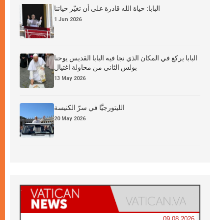
البابا: حياة الله قادرة على أن تغيّر حياتنا
1 Jun 2026
البابا يركع في المكان الذي نجا فيه البابا القديس يوحنا
بولس الثاني من محاولة اغتيال
13 May 2026
الليتورجيَّا في سرّ الكنيسة
20 May 2026
09.08.2026