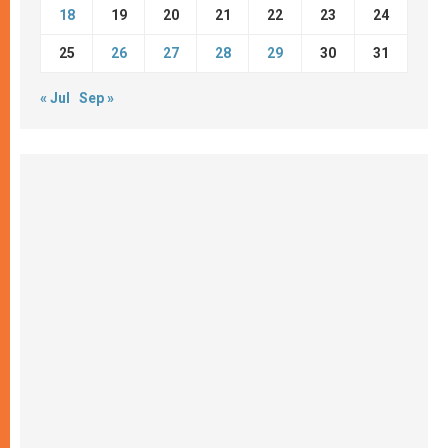
18
19
20
21
22
23
24
25
26
27
28
29
30
31
« Jul
Sep »