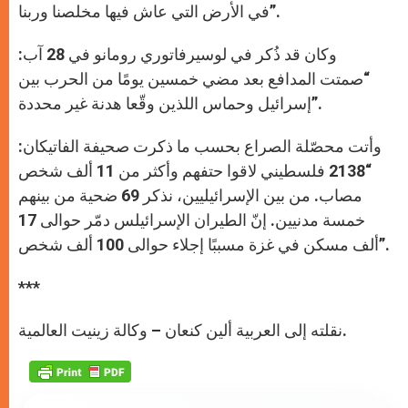
في الأرض التي عاش فيها مخلصنا وربنا”.
وكان قد ذُكر في لوسيرفاتوري رومانو في 28 آب:
“صمتت المدافع بعد مضي خمسين يومًا من الحرب بين
إسرائيل وحماس اللذين وقّعا هدنة غير محددة”.
وأتت محصّلة الصراع بحسب ما ذكرت صحيفة الفاتيكان:
“2138 فلسطيني لاقوا حتفهم وأكثر من 11 ألف شخص
مصاب. من بين الإسرائيليين، نذكر 69 ضحية من بينهم
خمسة مدنيين. إنّ الطيران الإسرائيلس دمّر حوالى 17
ألف مسكن في غزة مسببًا إجلاء حوالى 100 ألف شخص”.
***
نقلته إلى العربية ألين كنعان – وكالة زينيت العالمية.