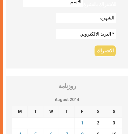
للاشتراك بالنشرة
روزنامة
August 2014
M
T
W
T
F
S
S
1
2
3