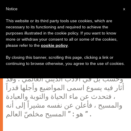
AR
Notice
x
This website or its third party tools use cookies, which are
necessary to its functioning and required to achieve the
purposes illustrated in the cookie policy. If you want to know
يسوع والسامرية
more or withdraw your consent to all or some of the cookies,
please refer to the
cookie policy
.
By closing this banner, scrolling this page, clicking a link or
لعلّ الحوار الذي دار بين يسوع والسامرية
continuing to browse otherwise, you agree to the use of cookies.
هو أجمل صفحة لا في الإنجيل الرابع
وحسب بل في الأدب الديني العالمي . وقد
أثار فيه يسوع اسمى المواضيع وأجلها قدراً
، فتحدث عن ماء الحياة والتوبة والعبادة
والمسيح ، فأعلن عن نفسه مشيراً إلى أنه
هو : ” المسيح مخلصّ العالم ” .