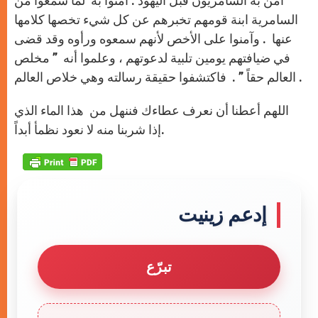
آمن به السامريون قبل اليهود . آمنوا به لما سمعوا من
السامرية ابنة قومهم تخبرهم عن كل شيء تخصها كلامها
عنها . وآمنوا على الأخص لأنهم سمعوه ورأوه وقد قضى
في ضيافتهم يومين تلبية لدعوتهم ، وعلموا أنه ” مخلص
العالم حقاً ” . فاكتشفوا حقيقة رسالته وهي خلاص العالم .
اللهم أعطنا أن نعرف عطاءك فننهل من هذا الماء الذي
إذا شربنا منه لا نعود نظمأ أبداً.
إدعم زينيت
تبرّع