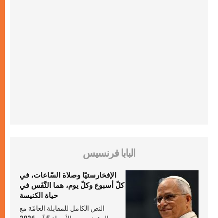
البابا فرنسيس
الإفخارستيّا وصلاة السّاعات، في
كلّ أسبوع وكلّ يوم، هما النَّفَس في
حياة الكنيسة
النص الكامل للمقابلة العامّة مع