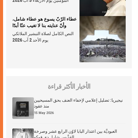
المؤمنين يوم الأربعاء 5 آب 2026
عطاء الرّبّ يسوع هو عطاء شامل،
وأنّ عنايته بنا لا تغيب عنّا أبدًا
النص الكامل لصلاة التبشير الملائكي
يوم الأحد 2 آب 2026
الأخبار الأكثر قراءة
نيجيريا: تضليل إعلامي لإخفاء العنف بحق المسيحيين
منذ عقود
15 May 2026
العبوديَّة بين اعتذار البابا لاوُن الرابع عشر وصرخة
القدِّيس شارل دي فوكو