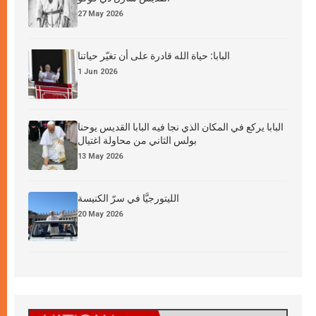
27 May 2026
البابا: حياة الله قادرة على أن تغيّر حياتنا
1 Jun 2026
البابا يركع في المكان الذي نجا فيه البابا القديس يوحنا
بولس الثاني من محاولة اغتيال
13 May 2026
الليتورجيَّا في سرّ الكنيسة
20 May 2026