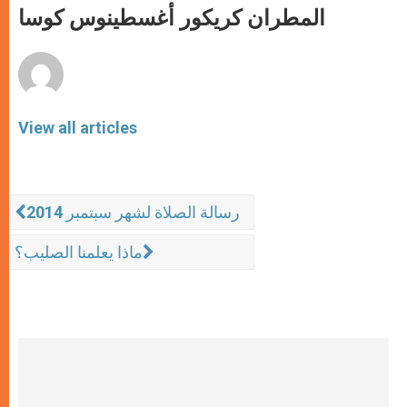
p
g
o
r
المطران كريكور أغسطينوس كوسا
p
e
k
r
View all articles
رسالة الصلاة لشهر سبتمبر 2014
ماذا يعلمنا الصليب؟