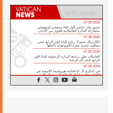
07.08.2026
صدور بيان ختامي لأول لقاء مسيحي كونفوشي
بمشاركة الدائرة الفاتيكانية للحوار بين الأديان
07.08.2026
الكاردينال ستورلا: زيارة البابا لاوُن الرابع عشر
ستكون بشرى سارة للأوروغواي بأكملها
07.08.2026
الفاتيكان يعلن برنامج الزيارة الرسولية للبابا لاوُن
الرابع عشر إلى فرنسا
07.08.2026
في الذكرى الـ ٨١ لحادثة هيروشيما الكنيسة في
اليابان تنظم ١٠ أيام للصلاة على نية السلام
07.08.2026
الكنيسة في الأوروغواي: زيارة البابا ستعزز
الإيمان والرجاء
06.08.2026
الاجتماع الشهري للمطارنة الموارنة
06.08.2026
الكاردينال روسي: زيارة البابا لاوُن إلى الأرجنتين