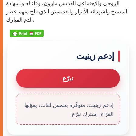
الروحي والإجتماعي القديس مارون، وفاء له ولشهادة
المسيح ولشهدائه الأبرار والقديسين الذي فاح منهم عطر
الدم المبارك.
إدعم زينيت
تبرّع
إدعم زينيت. متوفّرة بخمس لغات، يموّلها
القرّاء. إشترك تبرّع