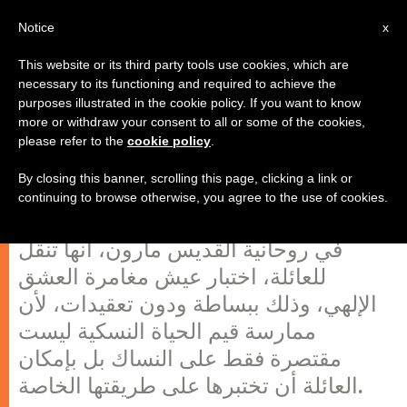
AR
Notice
x
This website or its third party tools use cookies, which are
necessary to its functioning and required to achieve the
purposes illustrated in the cookie policy. If you want to know
رسالة القديس مارون النسيكة
more or withdraw your consent to all or some of the cookies,
please refer to the
cookie policy
.
والكهنوتية إلى عائلات اليوم
By closing this banner, scrolling this page, clicking a link or
continuing to browse otherwise, you agree to the use of cookies.
١- من المميزات الأساسية لرسالة النسك
في روحانية القديس مارون، أنها تنقل
للعائلة، اختبار عيش مغامرة العشق
الإلهي، وذلك ببساطة ودون تعقيدات، لأن
ممارسة قيم الحياة النسكية ليست
مقتصرة فقط على النساك بل بإمكان
العائلة أن تختبرها على طريقتها الخاصة.