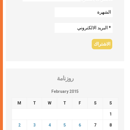
روزنامة
February 2015
M
T
W
T
F
S
S
1
2
3
4
5
6
7
8