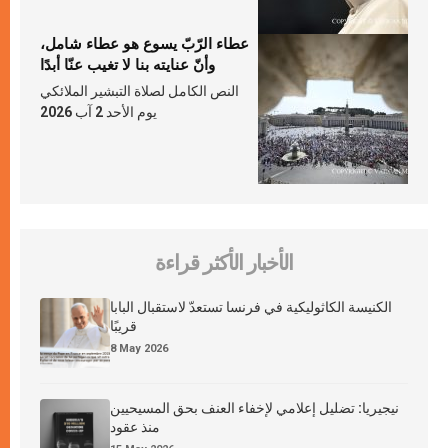
عطاء الرّبّ يسوع هو عطاء شامل،
وأنّ عنايته بنا لا تغيب عنّا أبدًا
النص الكامل لصلاة التبشير الملائكي
يوم الأحد 2 آب 2026
الأخبار الأكثر قراءة
الكنيسة الكاثوليكية في فرنسا تستعدّ لاستقبال البابا
قريبًا
8 May 2026
نيجيريا: تضليل إعلامي لإخفاء العنف بحق المسيحيين
منذ عقود