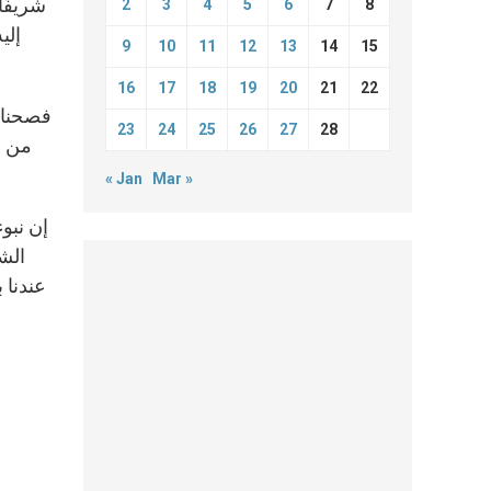
شريفًا
2
3
4
5
6
7
8
إلي
9
10
11
12
13
14
15
16
17
18
19
20
21
22
فصحنا ح
23
24
25
26
27
28
من ش
« Jan
Mar »
إن نبو
الشع
عندنا 