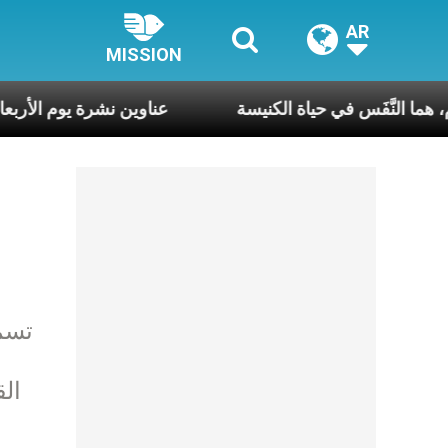
AR
MISSION
وع وكلّ يوم، هما النَّفَس في حياة الكنيسة
عناوين نشرة يوم الأرب
تسمي
ال