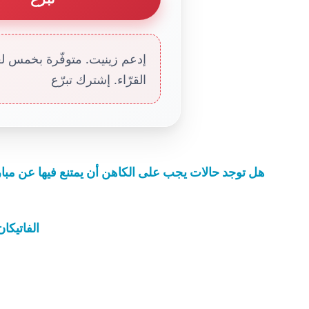
إدعم زينيت. متوفّرة بخمس لغا
القرّاء. إشترك تبرّع
هل توجد حالات يجب على الكاهن أن يمتنع فيها عن مبار
الفاتيكا