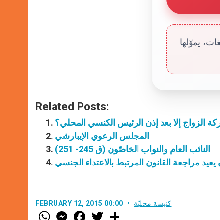
ت، يموّلها
Related Posts:
كة الزواج إلا بعد إذن الرئيس الكنسي المحلي؟
المجلس الرعوي الإيبارشي
النائب العام والنواب الخاصّون (ق 245- 251)
ن يعيد مراجعة القانون المرتبط بالاعتداء الجنسي
كنيسة محليّة
FEBRUARY 12, 2015 00:00
W
M
F
T
S