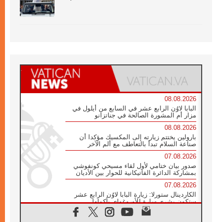
08.08.2026
البابا لاوُن الرابع عشر في السابع من أيلول في
مزار أم المشورة الصالحة في جناتزانو
08.08.2026
بارولين يختتم زيارته إلى المكسيك مؤكدا أن
صناعة السلام تبدأ بالتعاطف مع ألم الآخر
07.08.2026
صدور بيان ختامي لأول لقاء مسيحي كونفوشي
بمشاركة الدائرة الفاتيكانية للحوار بين الأديان
07.08.2026
الكاردينال ستورلا: زيارة البابا لاوُن الرابع عشر
ستكون بشرى سارة للأوروغواي بأكملها
07.08.2026