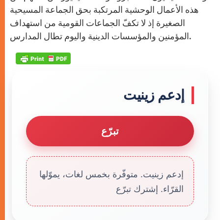
هذه الأعمال الوحشية المرتكبة بحق الجماعة المسيحية
الصغيرة إذ لا تكفّ الجماعات القومية من استهداف
المؤمنين والمؤسسات الدينية واليوم تطال المدارس.
إدعم زينيت
تبرّع
إدعم زينيت. متوفّرة بخمس لغات، يموّلها
القرّاء. إشترك تبرّع