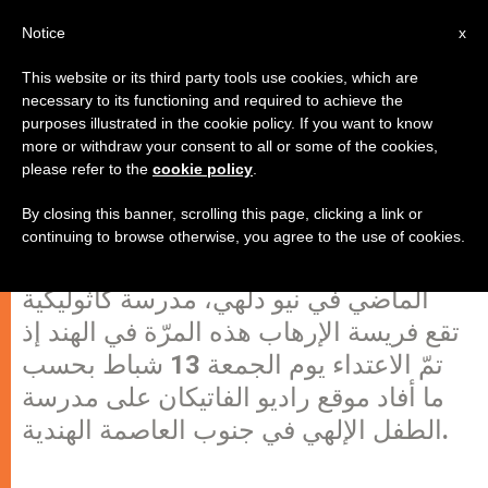
AR
Notice
x
This website or its third party tools use cookies, which are
necessary to its functioning and required to achieve the
purposes illustrated in the cookie policy. If you want to know
مدرسة كاثوليكية تنال نصيبها هذه
more or withdraw your consent to all or some of the cookies,
please refer to the
cookie policy
.
المرة من التخريب في الهند!
By closing this banner, scrolling this page, clicking a link or
continuing to browse otherwise, you agree to the use of cookies.
بعد الاعتداء على كنيسة في الأسبوع
الماضي في نيو دلهي، مدرسة كاثوليكية
تقع فريسة الإرهاب هذه المرّة في الهند إذ
تمّ الاعتداء يوم الجمعة 13 شباط بحسب
ما أفاد موقع راديو الفاتيكان على مدرسة
الطفل الإلهي في جنوب العاصمة الهندية.