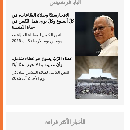
البابا فرنسيس
الإفخارستيّا وصلاة السّاعات، في
كلّ أسبوع وكلّ يوم، هما النَّفَس في
حياة الكنيسة
النص الكامل للمقابلة العامّة مع
المؤمنين يوم الأربعاء 5 آب 2026
عطاء الرّبّ يسوع هو عطاء شامل،
وأنّ عنايته بنا لا تغيب عنّا أبدًا
النص الكامل لصلاة التبشير الملائكي
يوم الأحد 2 آب 2026
الأخبار الأكثر قراءة