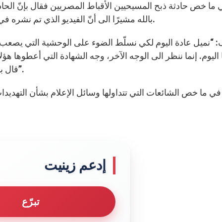
بالله مشيرًا الى أنّ الفيديو الذي تم نشره في ما بعد يبيّن كيف أنهم نادوا يسوع بهدوء قبل أن يُقتلوا.
 “نميل عادة اليوم لكي نسلّط الضوء على الوحشية التي يصعب 
 اليوم. إنما ننظر الى الوجه الآخر، وجه الشهادة التي أعطوها هؤل
قال بإنه صلى “أن يمنحنا الله النعمة لكي نموت على مثالهم”.
في ما خص الشائعات التي تتداولها وسائل الإعلام بشأن التهديدات 
إدعم زينيت
تبرّع