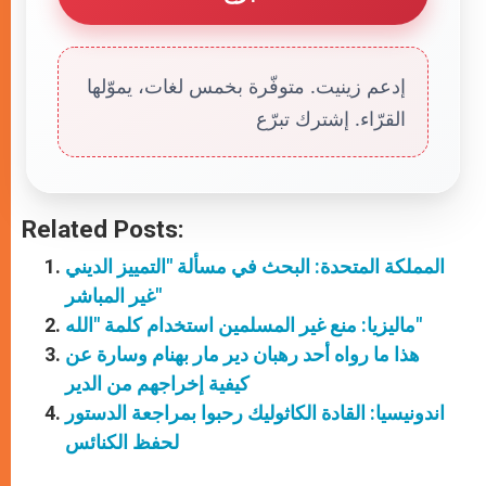
إدعم زينيت. متوفّرة بخمس لغات، يموّلها
القرّاء. إشترك تبرّع
Related Posts:
المملكة المتحدة: البحث في مسألة "التمييز الديني
غير المباشر"
ماليزيا: منع غير المسلمين استخدام كلمة "الله"
هذا ما رواه أحد رهبان دير مار بهنام وسارة عن
كيفية إخراجهم من الدير
اندونيسيا: القادة الكاثوليك رحبوا بمراجعة الدستور
لحفظ الكنائس