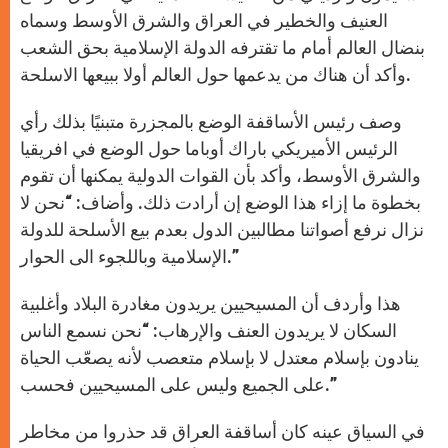
العنيف والخطير في العراق والشرق الأوسط وسماه
بنضال العالم أمام ما تقترفه الدولة الإسلامية بحق الشعب
وأكد أن هناك من يدعمها حول العالم أولا ببيعها الاسلحة.
وصف رئيس الأساقفة الوضع بالمجزرة متبنيًا بذلك رأي
الرئيس الأميريكي باراك أوباما حول الوضع في افريقيا
والشرق الأوسط، وأكد بأن القوات الدولية يمكنها أن تقوم
بخطوة ما إزاء هذا الوضع إن أرادت ذلك. وأضاف: “نحن لا
نزال نرفع أصواتنا مطالبين الدول بعدم بيع الأسلحة للدولة
الإسلامية وباللجوء الى الحوار.”
هذا وأردف أن المسيحيين يريدون مغادرة البلاد وأغلبية
السكان لا يريدون العنف والإرهاب: “نحن نسمع الناس
ينادون بإسلام معتدل لا بإسلام متعصب لأنه يصعّب الحياة
على الجميع وليس على المسيحيين فحسب.”
في السياق عينه كان أساقفة العراق قد حذروا من مخاطر