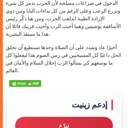
الدخول في صراعات مسلحة لأن الحرب تدمر كل شيء
وتزرع الرعب وعلى الرغم من كل نداءات البابا ومن ذوي
الإرادة الطيبة اندلعت الحرب. ومن هنا ذكّر رئيس
الأساقفة بوصيتين وهما أحبب الرب وأحبب قريبك قائلا أن
هذا ما سينقذ البشرية.
أخيرًا عاد وشدد على أن الصلاة وحدها تستطيع أن تخلق
الحل داعيًا كل المسيحيين في زمن الصوم هذا ليفعلوا كل
ما بوسعهم كي يسألوا الرب إحلال السلام والأمان في
العالم.
إدعم زينيت
تبرّع