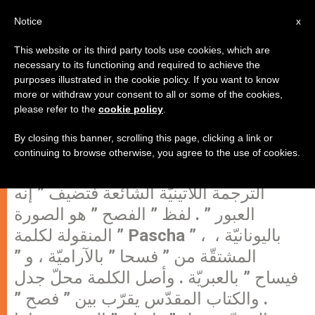
AR
Notice
x
This website or its third party tools use cookies, which are
necessary to its functioning and required to achieve the
purposes illustrated in the cookie policy. If you want to know
سأل أحد الأخوة : ما معنى كلمة "
more or withdraw your consent to all or some of the cookies,
please refer to the
cookie policy
.
الفصــــح " ، وما هو أصلها ؟!
By closing this banner, scrolling this page, clicking a link or
continuing to browse otherwise, you agree to the use of cookies.
أصل كلمة ” الفصح ” غير معروف . تفسّره
الترجمة اللاتينيّة الشائعة فتضيف ” إنه
العبور ” . لفظ ” الفصح ” هو الصورة
المنقولة لكلمة ” Pascha ” ، باليونانيّة ،
المشتقّة من ” فسحا ” بالآراميّة ، و ”
فيساح ” بالعبريّة . وأصل الكلمة محلّ جدل
. والكتاب المقدّس يقرّب بين ” فصح ”