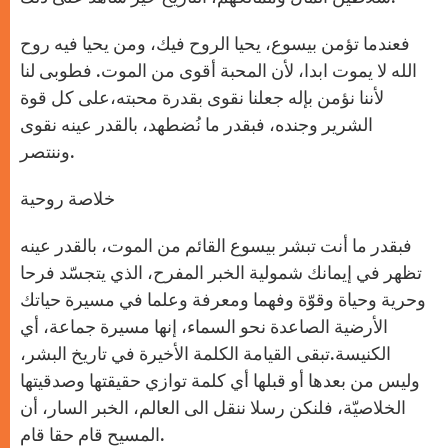
فعندما تؤمن بيسوع، يحيا الروح فيك، ومن يحيا فيه روح
الله لا يموت ابدا، لأن المحبة أقوى من الموت. فطوبى لنا
لأننا نؤمن بإله جعلنا نقوى بقدرة محبته،على كل قوة
الشرير وجنده، فبقدر ما نُضطهد، بالقدر عينه نقوى
وننتصر.
خلاصة روحية
فبقدر ما أنت تبشر بيسوع القائم من الموت، بالقدر عينه
تظهر في إيمانك شمولية الخبر المفرح، الذي يتجسّد فرحا
وحرية وحياة وقوّة وفهما ومعرفة وعلما في مسيرة حياتك
الأرضية الصاعدة نحو السماء، إنها مسيرة جماعة، أي
الكنيسة.تبقى القيامة الكلمة الأخيرة في تاريخ البشر،
وليس من بعدها أو قبلها أي كلمة توازي حقيقتها وصدقيتها
الخلاصيّة، فلنكن رسلا ننقل الى العالم، الخبر السار، أن
المسيح قام حقا قام.