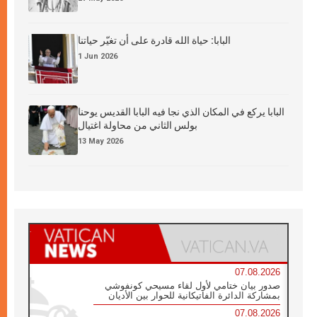
البابا: حياة الله قادرة على أن تغيّر حياتنا
1 Jun 2026
البابا يركع في المكان الذي نجا فيه البابا القديس يوحنا
بولس الثاني من محاولة اغتيال
13 May 2026
07.08.2026
صدور بيان ختامي لأول لقاء مسيحي كونفوشي
بمشاركة الدائرة الفاتيكانية للحوار بين الأديان
07.08.2026