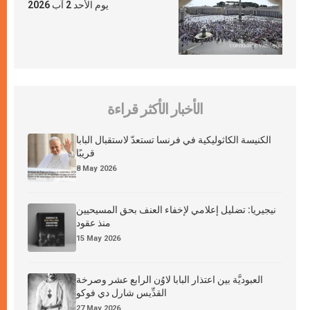
يوم الأحد 2 آب 2026
الأخبار الأكثر قراءة
الكنيسة الكاثوليكية في فرنسا تستعدّ لاستقبال البابا
قريبًا
8 May 2026
نيجيريا: تضليل إعلامي لإخفاء العنف بحق المسيحيين
منذ عقود
15 May 2026
العبوديَّة بين اعتذار البابا لاوُن الرابع عشر وصرخة
القدِّيس شارل دي فوكو
27 May 2026