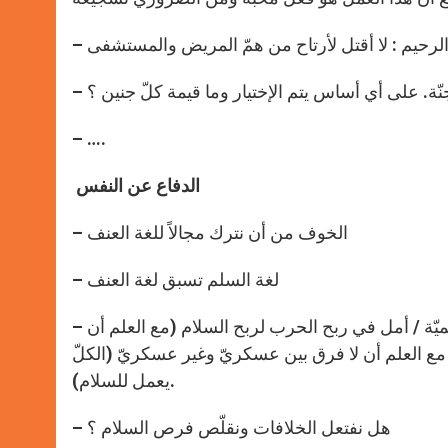
جنّة. على أي أساس يتم الإختيار وما قيمة كلّ جنين ؟
– ….
الدفاع عن النفس
– الخوف من أن نترك مجالاً للغة العنف
– لغة السلم تسبق لغة العنف
– هناك شروط للدفاع عن النفس : ضحية الظلم / إستنفاد الحلول السلميّة / أمل في ربح الحرب لربح السلام (مع العلم أن
) مع العلم أن لا فرق بين عسكريّ وغير عسكريّ (الكلّ
يعمل للسلام).
– هل نفتعل الخلافات ونقلّص فرص السلام ؟