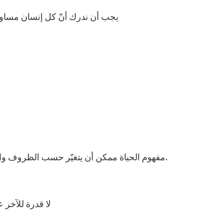
– يجب أن ندرك أنّ كل إنسان مساو 
– مفهوم الحياة ممكن أن يتغيّر حسب الظروف والثقافات ولكن شريعة الله فوق كل الثقافات والنوايا.
– لا قدرة للآخ