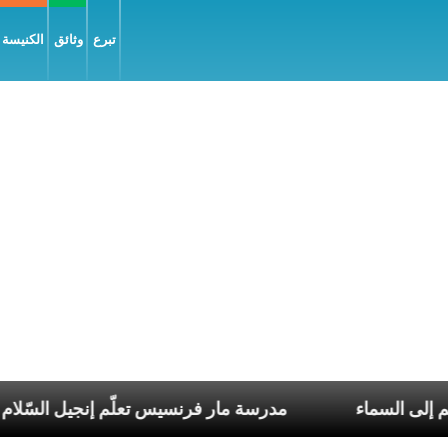
تبرع
وثائق
الكنيسة و
 العذراء مريم إلى السماء
مدرسة مار فرنسيس تعلّم إن