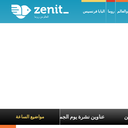
العالم
روما
البابا فرنسيس
عاناة الآخرين
عناوين نشرة يوم الجمعة 7 آب 2026: السلام يُبنى بصبر يومًا بعد يوم
مواضيع الساعة