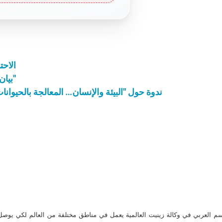
الاح
بيان للمركز الكاثوليكي حول "مئوية المأساة الأرمنية"
ندوة حول "البيئة والإنسان… المعالجة بالحيوانا
م العربي في وكالة زينيت العالمية يعمل في مناطق مختلفة من العالم لكي يو