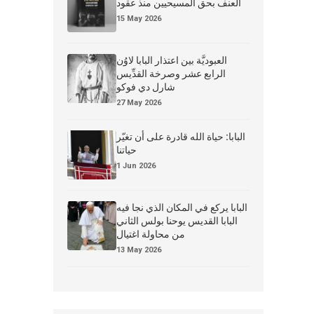
العنف بحق المسيحيين منذ عقود
15 May 2026
العبوديَّة بين اعتذار البابا لاوُن
الرابع عشر وصرخة القدِّيس
شارل دي فوكو
27 May 2026
البابا: حياة الله قادرة على أن تغيّر
حياتنا
1 Jun 2026
البابا يركع في المكان الذي نجا فيه
البابا القديس يوحنا بولس الثاني
من محاولة اغتيال
13 May 2026