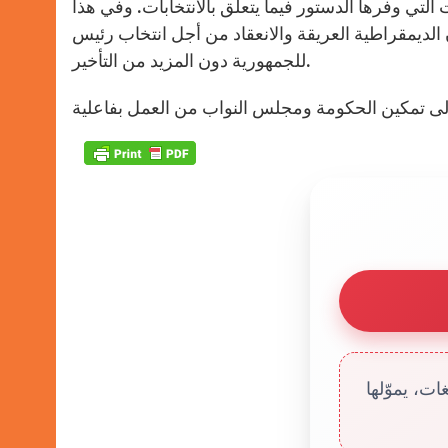
لتي وفرها الدستور فيما يتعلق بالانتخابات. وفي هذا
الديمقراطية العريقة والانعقاد من أجل انتخاب رئيس
للجمهورية دون المزيد من التأخير.
ت، يموّلها