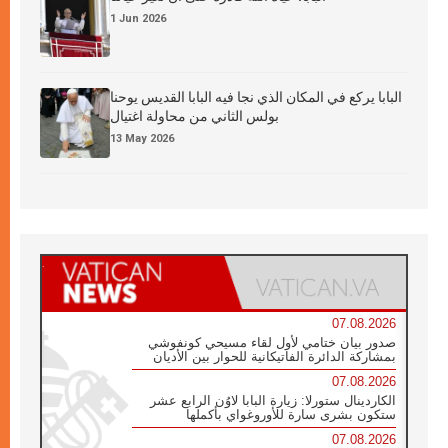
1 Jun 2026
البابا يركع في المكان الذي نجا فيه البابا القديس يوحنا
بولس الثاني من محاولة اغتيال
13 May 2026
07.08.2026
صدور بيان ختامي لأول لقاء مسيحي كونفوشي
بمشاركة الدائرة الفاتيكانية للحوار بين الأديان
07.08.2026
الكاردينال ستورلا: زيارة البابا لاوُن الرابع عشر
ستكون بشرى سارة للأوروغواي بأكملها
07.08.2026