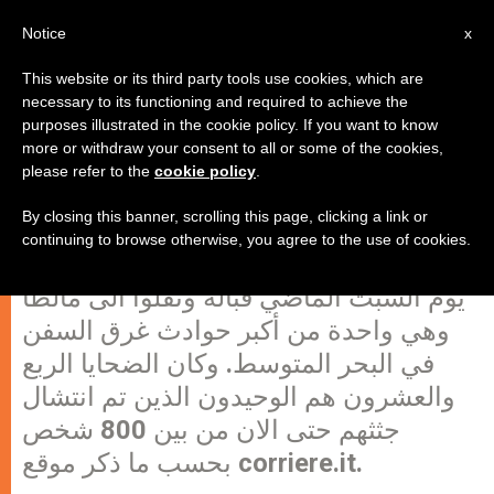
AR
Notice
x
This website or its third party tools use cookies, which are
necessary to its functioning and required to achieve the
purposes illustrated in the cookie policy. If you want to know
مالطا تندب ضحايا السفينة المنكوبة!
more or withdraw your consent to all or some of the cookies,
please refer to the
cookie policy
.
By closing this banner, scrolling this page, clicking a link or
اجتمع حشد غفير في فاليتا لمشاركة
continuing to browse otherwise, you agree to the use of cookies.
باحتفال بمراسم جنازة 24 ضحية غرقوا
يوم السبت الماضي قبالة ونُقلوا الى مالطا
وهي واحدة من أكبر حوادث غرق السفن
في البحر المتوسط. وكان الضحايا الربع
والعشرون هم الوحيدون الذين تم انتشال
جثثهم حتى الان من بين 800 شخص
بحسب ما ذكر موقع corriere.it.