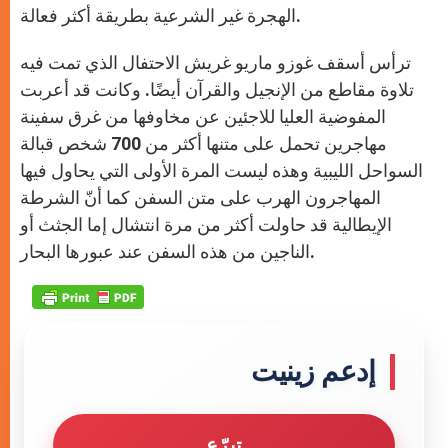
الهجرة غير الشرعية بطريقة أكثر فعالة.
ترأس أسقف غوزو ماريو غريش الاحتفال الذي تمت فيه
تلاوة مقاطع من الإنجيل والقرآن أيضًا. وكانت قد أعربت
المفوضية العليا للاجئين عن مخاوفها من غرق سفينة
مهاجرين تحمل على متنها أكثر من 700 شخص قبالة
السواحل الليبية وهذه ليست المرة الأولى التي يحاول فيها
المهاجرون الهرب على متن السفن كما أنّ الشرطة
الإيطالية قد حاولت أكثر من مرة انتشال إما الجثث أو
الناجين من هذه السفن عند عبورها البحار.
إدعم زينيت
تبرّع