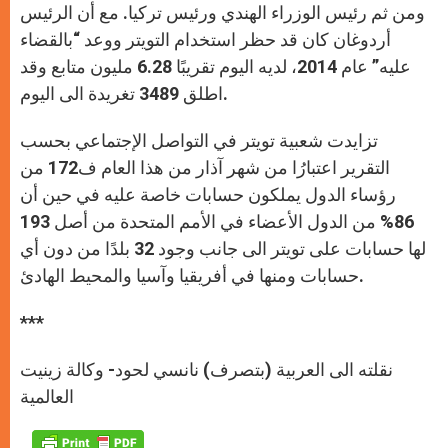
ومن ثم رئيس الوزراء الهندي ورئيس تركيا. مع أن الرئيس
أردوغان كان قد حظر استخدام التويتر ووعد “بالقضاء
عليه” عام 2014، لديه اليوم تقريبًا 6.28 مليون متابع وقد
اطلق 3489 تغريدة الى اليوم.
تزايدت شعبية تويتر في التواصل الإجتماعي بحسب
التقرير اعتبارُا من شهر آذار من هذا العام ف172 من
رؤساء الدول يملكون حسابات خاصة عليه في حين أن
86% من الدول الأعضاء في الأمم المتحدة من أصل 193
لها حسابات على تويتر الى جانب وجود 32 بلدًا من دون أي
حسابات ومنها في أفريقيا وآسيا والمحيط الهادئ.
***
نقلته الى العربية (بتصرف) نانسي لحود- وكالة زينيت
العالمية