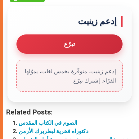
إدعم زينيت
تبرّع
إدعم زينيت. متوفّرة بخمس لغات، يموّلها
القرّاء. إشترك تبرّع
Related Posts:
الصوم في الكتاب المقدس
دكتوراه فخرية لبطريرك الأرمن