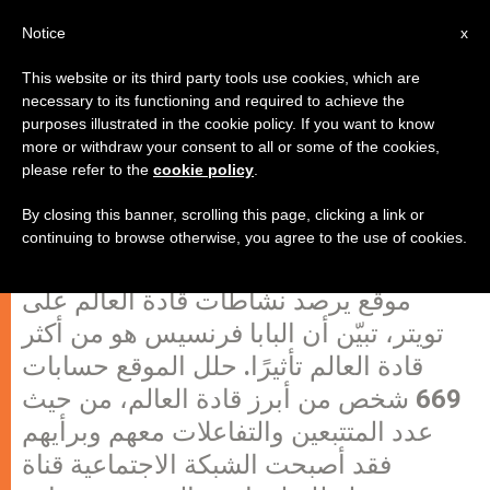
AR
Notice
x
This website or its third party tools use cookies, which are
necessary to its functioning and required to achieve the
purposes illustrated in the cookie policy. If you want to know
البابا فرنسيس أحد أكثر قادة العالم
more or withdraw your consent to all or some of the cookies,
please refer to the
cookie policy
.
تأثيرًا على تويتر!
By closing this banner, scrolling this page, clicking a link or
continuing to browse otherwise, you agree to the use of cookies.
وفقًا لتقرير نشره موقع Twiplomacy وهو
موقع يرصد نشاطات قادة العالم على
تويتر، تبيّن أن البابا فرنسيس هو من أكثر
قادة العالم تأثيرًا. حلل الموقع حسابات
669 شخص من أبرز قادة العالم، من حيث
عدد المتتبعين والتفاعلات معهم وبرأيهم
فقد أصبحت الشبكة الاجتماعية قناة