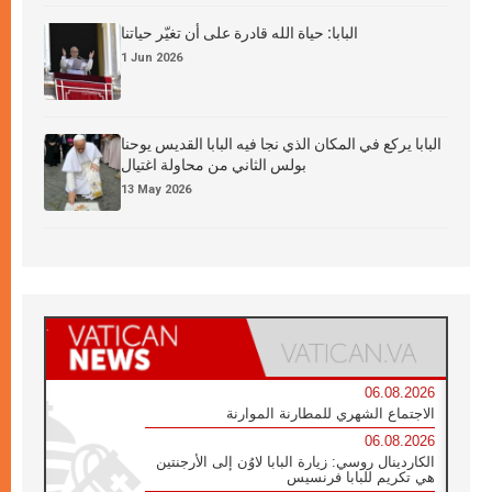
البابا: حياة الله قادرة على أن تغيّر حياتنا
1 Jun 2026
البابا يركع في المكان الذي نجا فيه البابا القديس يوحنا
بولس الثاني من محاولة اغتيال
13 May 2026
06.08.2026
الاجتماع الشهري للمطارنة الموارنة
06.08.2026
الكاردينال روسي: زيارة البابا لاوُن إلى الأرجنتين
هي تكريم للبابا فرنسيس