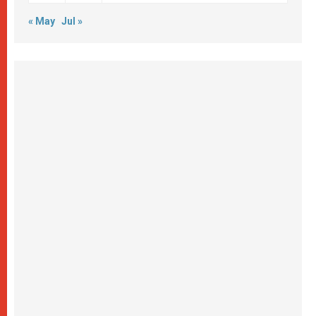
« May
Jul »