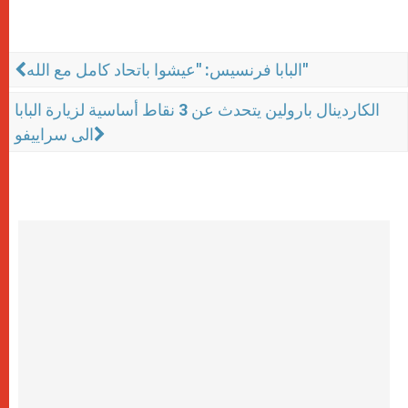
البابا فرنسيس: "عيشوا باتحاد كامل مع الله"
الكاردينال بارولين يتحدث عن 3 نقاط أساسية لزيارة البابا
الى سراييفو