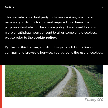
AR
Notice
x
This website or its third party tools use cookies, which are
necessary to its functioning and required to achieve the
باباوات
purposes illustrated in the cookie policy. If you want to know
more or withdraw your consent to all or some of the cookies,
please refer to the
cookie policy
.
By closing this banner, scrolling this page, clicking a link or
continuing to browse otherwise, you agree to the use of cookies.
Pixabay CC0