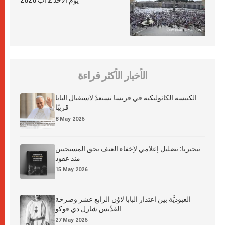
يوم الأحد 2 آب 2026
الأخبار الأكثر قراءة
الكنيسة الكاثوليكية في فرنسا تستعدّ لاستقبال البابا
قريبًا
8 May 2026
نيجيريا: تضليل إعلامي لإخفاء العنف بحق المسيحيين
منذ عقود
15 May 2026
العبوديَّة بين اعتذار البابا لاوُن الرابع عشر وصرخة
القدِّيس شارل دي فوكو
27 May 2026