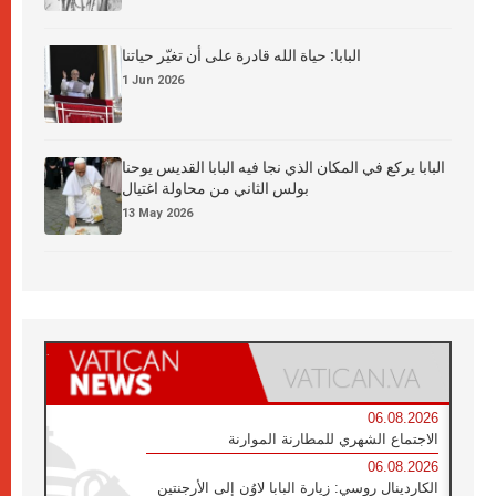
البابا: حياة الله قادرة على أن تغيّر حياتنا
1 Jun 2026
البابا يركع في المكان الذي نجا فيه البابا القديس يوحنا
بولس الثاني من محاولة اغتيال
13 May 2026
06.08.2026
الاجتماع الشهري للمطارنة الموارنة
06.08.2026
الكاردينال روسي: زيارة البابا لاوُن إلى الأرجنتين