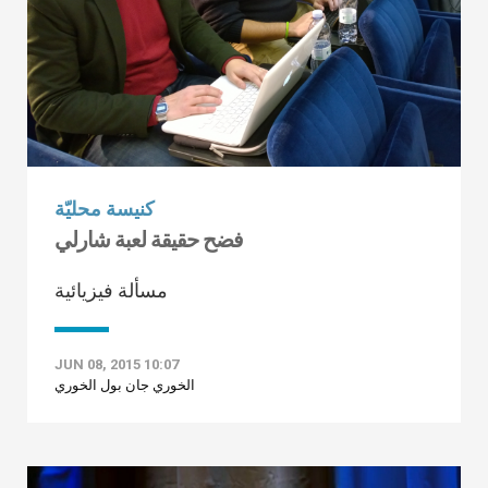
كنيسة محليّة
فضح حقيقة لعبة شارلي
مسألة فيزيائية
JUN 08, 2015 10:07
الخوري جان بول الخوري