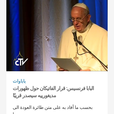
باباوات
البابا فرنسيس: قرار الفاتيكان حول ظهورات
مديغورييه سيصدر قريبًا
بحسب ما أفاد به على متن طائرة العودة الى