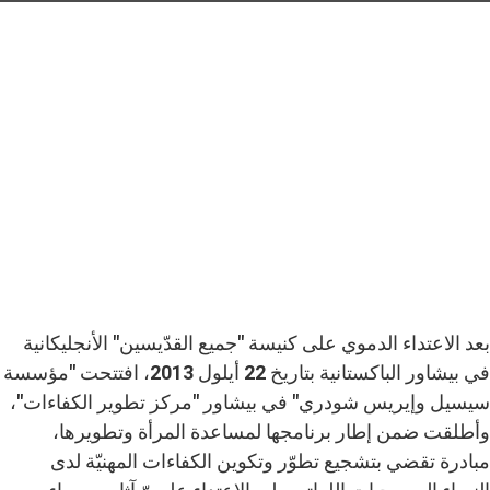
بعد الاعتداء الدموي على كنيسة "جميع القدّيسين" الأنجليكانية
في بيشاور الباكستانية بتاريخ 22 أيلول 2013، افتتحت "مؤسسة
سيسيل وإيريس شودري" في بيشاور "مركز تطوير الكفاءات"،
وأطلقت ضمن إطار برنامجها لمساعدة المرأة وتطويرها،
مبادرة تقضي بتشجيع تطوّر وتكوين الكفاءات المهنيّة لدى