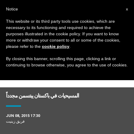
AR
Notice
x
This website or its third party tools use cookies, which are
necessary to its functioning and required to achieve the
DAY
purposes illustrated in the cookie policy. If you want to know
June 8th, 2015
more or withdraw your consent to all or some of the cookies,
please refer to the
cookie policy
.
By closing this banner, scrolling this page, clicking a link or
continuing to browse otherwise, you agree to the use of cookies.
DERNIÈRES NOUVELLES
المسيحيات في باكستان يبتسمن مجدداً
JUN 08, 2015 17:30
فريق زينيت