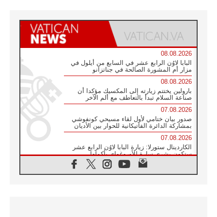
08.08.2026
البابا لاوُن الرابع عشر في السابع من أيلول في
مزار أم المشورة الصالحة في جناتزانو
08.08.2026
بارولين يختتم زيارته إلى المكسيك مؤكدا أن
صناعة السلام تبدأ بالتعاطف مع ألم الآخر
07.08.2026
صدور بيان ختامي لأول لقاء مسيحي كونفوشي
بمشاركة الدائرة الفاتيكانية للحوار بين الأديان
07.08.2026
الكاردينال ستورلا: زيارة البابا لاوُن الرابع عشر
ستكون بشرى سارة للأوروغواي بأكملها
07.08.2026
الفاتيكان يعلن برنامج الزيارة الرسولية للبابا لاوُن
الرابع عشر إلى فرنسا
07.08.2026
في الذكرى الـ ٨١ لحادثة هيروشيما الكنيسة في
اليابان تنظم ١٠ أيام للصلاة على نية السلام