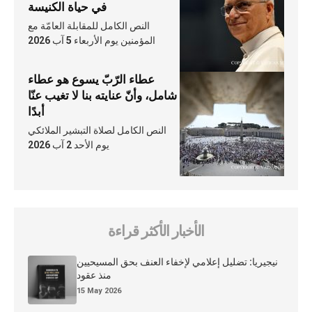
في حياة الكنيسة
النص الكامل للمقابلة العامّة مع
المؤمنين يوم الأربعاء 5 آب 2026
عطاء الرّبّ يسوع هو عطاء
شامل، وأنّ عنايته بنا لا تغيب عنّا
أبدًا
النص الكامل لصلاة التبشير الملائكي
يوم الأحد 2 آب 2026
الأخبار الأكثر قراءة
نيجيريا: تضليل إعلامي لإخفاء العنف بحق المسيحيين
منذ عقود
15 May 2026