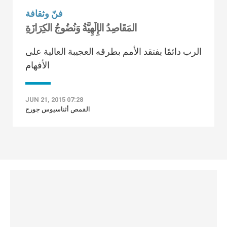
فنّ وثقافة
المَقَاصِدُ الإِلَهِيَّةُ وَنُضُوجُ الكِرَازَةِ
الرب دائمًا يفتقد الأمم بطرقه العجيبة العالية على
الأفهام
JUN 21, 2015 07:28
القمص أثناسيوس جورج