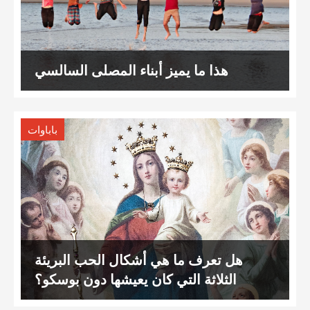
هذا ما يميز أبناء المصلى السالسي
باباوات
هل تعرف ما هي أشكال الحب البريئة
الثلاثة التي كان يعيشها دون بوسكو؟