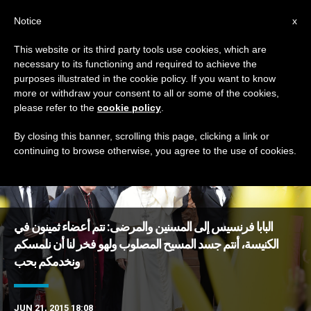
AR
Notice
x
This website or its third party tools use cookies, which are
necessary to its functioning and required to achieve the
DAY
purposes illustrated in the cookie policy. If you want to know
June 21st, 2015
more or withdraw your consent to all or some of the cookies,
please refer to the
cookie policy
.
By closing this banner, scrolling this page, clicking a link or
continuing to browse otherwise, you agree to the use of cookies.
DERNIÈRES NOUVELLES
البابا فرنسيس إلى المسنين والمرضى: نتم أعضاء ثمينون في
الكنيسة، أنتم جسد المسيح المصلوب ولهو فخر لنا أن نلمسكم
ونخدمكم بحب
JUN 21, 2015 18:08