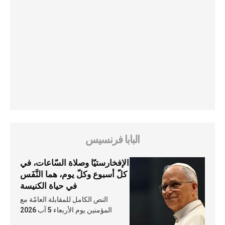
البابا فرنسيس
الإفخارستيّا وصلاة السّاعات، في
كلّ أسبوع وكلّ يوم، هما النَّفَس
في حياة الكنيسة
النص الكامل للمقابلة العامّة مع
المؤمنين يوم الأربعاء 5 آب 2026