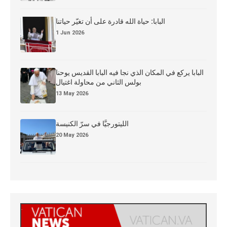
البابا: حياة الله قادرة على أن تغيّر حياتنا
1 Jun 2026
البابا يركع في المكان الذي نجا فيه البابا القديس يوحنا
بولس الثاني من محاولة اغتيال
13 May 2026
الليتورجيَّا في سرّ الكنيسة
20 May 2026