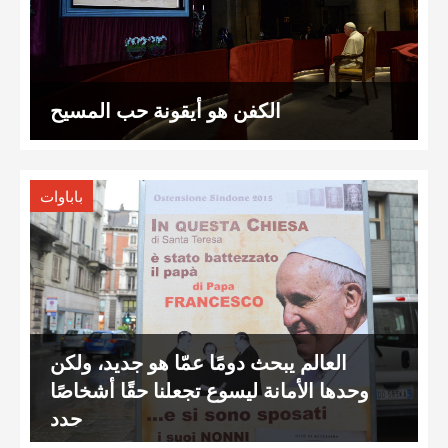
الكفن هو أيقونة حب المسيح
باباوات
العالم يبحث دومًا عمّا هو جديد، ولكن
وحدها الأمانة ليسوع تجعلنا حقًا أشخاصًا
جدد