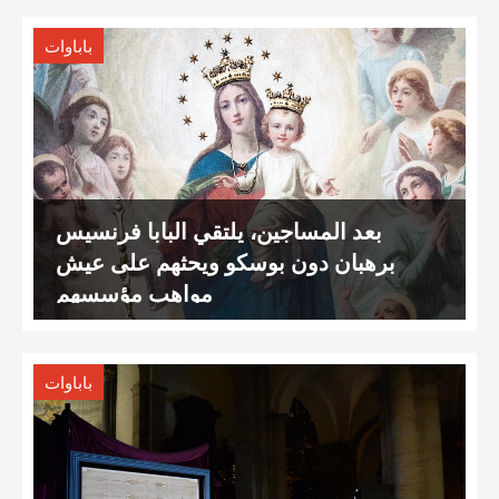
باباوات
بعد المساجين، يلتقي البابا فرنسيس
برهبان دون بوسكو ويحثهم على عيش
مواهب مؤسسهم
باباوات