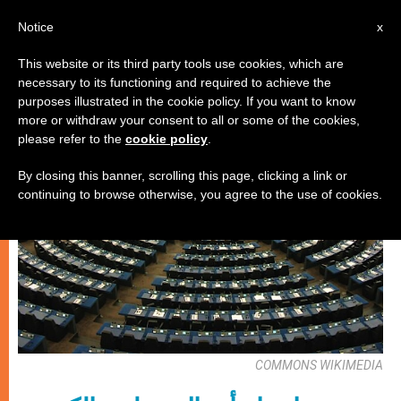
AR
Notice
x
This website or its third party tools use cookies, which are
necessary to its functioning and required to achieve the
كنيسة محليّة
purposes illustrated in the cookie policy. If you want to know
more or withdraw your consent to all or some of the cookies,
please refer to the
cookie policy
.
By closing this banner, scrolling this page, clicking a link or
continuing to browse otherwise, you agree to the use of cookies.
COMMONS WIKIMEDIA