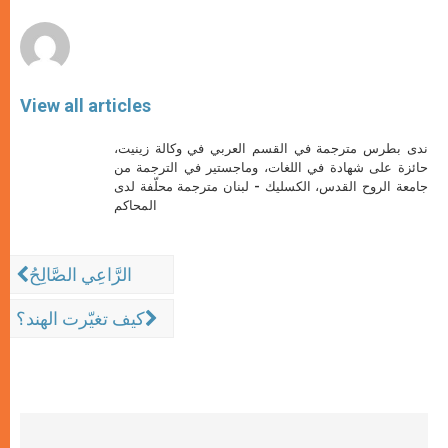
r
View all articles
ندى بطرس مترجمة في القسم العربي في وكالة زينيت،
حائزة على شهادة في اللغات، وماجستير في الترجمة من
جامعة الروح القدس، الكسليك - لبنان مترجمة محلّفة لدى
المحاكم
الرَّاعِي الصَّالِحُ
كيف تغيّرت الهند؟