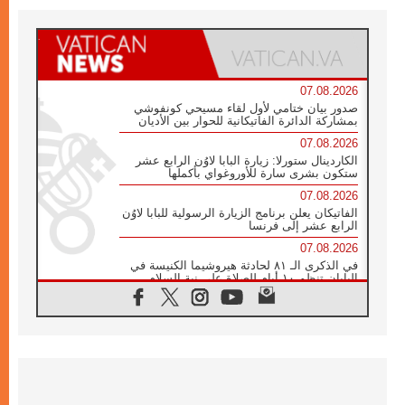
07.08.2026
صدور بيان ختامي لأول لقاء مسيحي كونفوشي
بمشاركة الدائرة الفاتيكانية للحوار بين الأديان
07.08.2026
الكاردينال ستورلا: زيارة البابا لاوُن الرابع عشر
ستكون بشرى سارة للأوروغواي بأكملها
07.08.2026
الفاتيكان يعلن برنامج الزيارة الرسولية للبابا لاوُن
الرابع عشر إلى فرنسا
07.08.2026
في الذكرى الـ ٨١ لحادثة هيروشيما الكنيسة في
اليابان تنظم ١٠ أيام للصلاة على نية السلام
07.08.2026
الكنيسة في الأوروغواي: زيارة البابا ستعزز
الإيمان والرجاء
06.08.2026
الاجتماع الشهري للمطارنة الموارنة
06.08.2026