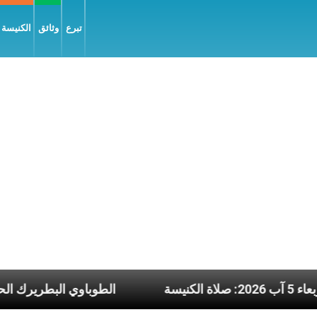
تبرع
وثائق
الكنيسة و
شرة يوم الأربعاء 5 آب 2026: صلاة الكنيسة
الطوبا