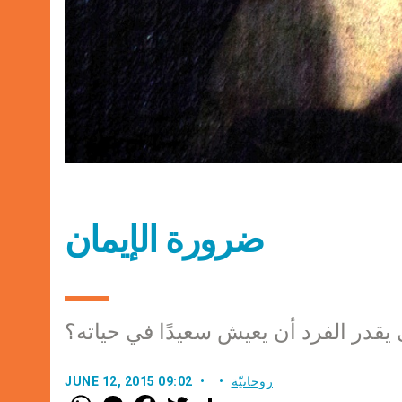
ضرورة الإيمان
يقدر الفرد أن يعيش سعيدًا في حياته؟
روحانيّة
JUNE 12, 2015 09:02
W
M
F
T
S