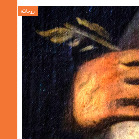
روحانيّة