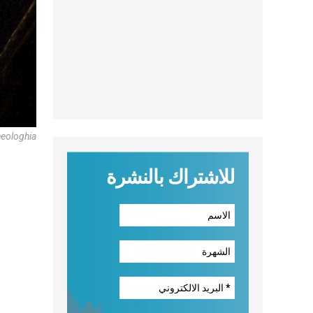
heologhia
للاشتراك بالنشرة