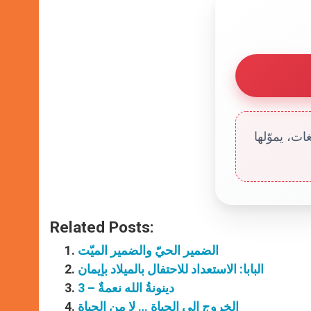
ت، يموّلها
Related Posts:
الضمير الحيّ والضمير الميّت
البابا: الاستعداد للاحتفال بالميلاد بإيمان
دينونةُ الله نعمةٌ – 3
الخروج الى الحياة … لا من الحياة