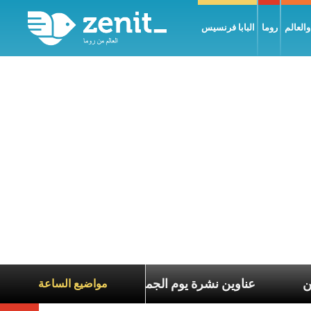
العالم
روما
البابا فرنسيس
ع معاناة الآخرين
عناوين نشرة يوم الجمعة 7 آب 2026: السلام يُبنى بصبر يومًا بعد يوم
مواضيع الساعة