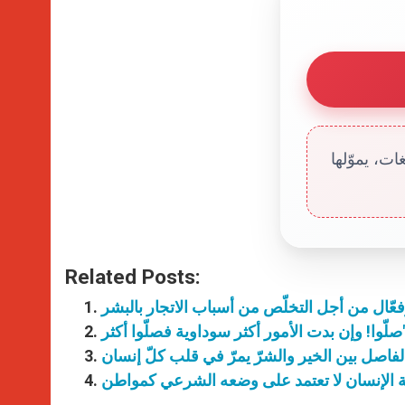
ت، يموّلها
Related Posts:
وفعّال من أجل التخلّص من أسباب الاتجار بالبشر
ّ الفاصل بين الخير والشرّ يمرّ في قلب كلّ إنسان
امة الإنسان لا تعتمد على وضعه الشرعي كمواطن