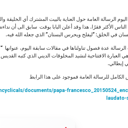
يوم الرسالة العامة حول العناية بالبيت المشترك أي الخليقة وا
لناس الأكثر فقرًا. هذا وقد أعلن البابا بوقت سابق الى أن نداءه 
إنسان في الخلق: “ليفلح ويحرس البستان” الذي جعله الله فيه.
لرسالة عدة فصول تناولناها في مقالات سابقة اليوم، عنوانها “
 إيطالي.
ص الكامل للرسالة العامة فموجود على هذا الرابط
/encyclicals/documents/papa-francesco_20150524_enci
laudato-