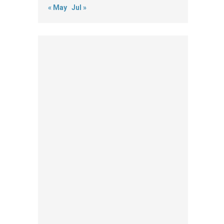
« May
Jul »