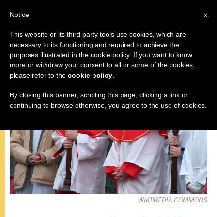
AR
Notice
x
This website or its third party tools use cookies, which are
necessary to its functioning and required to achieve the
المقابلة العامة
purposes illustrated in the cookie policy. If you want to know
more or withdraw your consent to all or some of the cookies,
please refer to the
cookie policy
.
By closing this banner, scrolling this page, clicking a link or
continuing to browse otherwise, you agree to the use of cookies.
WIKIMEDIA COMMONS