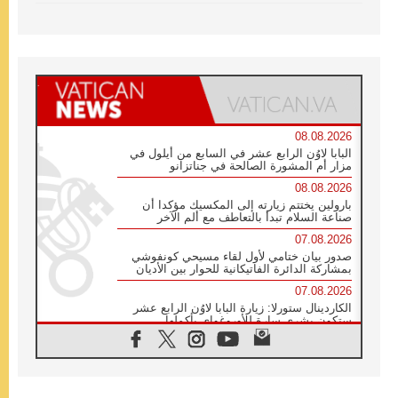
08.08.2026
البابا لاوُن الرابع عشر في السابع من أيلول في
مزار أم المشورة الصالحة في جناتزانو
08.08.2026
بارولين يختتم زيارته إلى المكسيك مؤكدا أن
صناعة السلام تبدأ بالتعاطف مع ألم الآخر
07.08.2026
صدور بيان ختامي لأول لقاء مسيحي كونفوشي
بمشاركة الدائرة الفاتيكانية للحوار بين الأديان
07.08.2026
الكاردينال ستورلا: زيارة البابا لاوُن الرابع عشر
ستكون بشرى سارة للأوروغواي بأكملها
07.08.2026
الفاتيكان يعلن برنامج الزيارة الرسولية للبابا لاوُن
الرابع عشر إلى فرنسا
07.08.2026