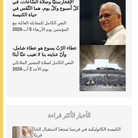
الإفخارستيّا وصلاة السّاعات، في
كلّ أسبوع وكلّ يوم، هما النَّفَس في
حياة الكنيسة
النص الكامل للمقابلة العامّة مع
المؤمنين يوم الأربعاء 5 آب 2026
عطاء الرّبّ يسوع هو عطاء شامل،
وأنّ عنايته بنا لا تغيب عنّا أبدًا
النص الكامل لصلاة التبشير الملائكي
يوم الأحد 2 آب 2026
الأخبار الأكثر قراءة
الكنيسة الكاثوليكية في فرنسا تستعدّ لاستقبال البابا
قريبًا