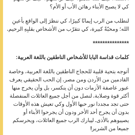
كي لا يصبح الأبناء رهائن الأب أو الأم؟
لنطلب من الرب إيمانًا كبيرًا، كي ننظرَ إلى الواقعِ بأعينِ
الله؛ ومحبّةً كبيرة، كي نتقرّب من الأشخاص بقلبِهِ الرحيم.
***************
كلمات قداسة البابا للأشخاص الناطقين باللغة العربية:
أتوجه بتحية قلبية للحجاج الناطقين باللغة العربية، وخاصة
القادمين من الأردن ومن ‏مصر. إن الحب الحقيقي يعرف
عبور عاصفة الأزمات دون أن ينكسر، بل وأن يخرج منها
‏أكثر قوة وصلابة. لنصل من أجل جميع العائلات المنفصلة
حتى تجد مجددا نور حبها الأول ‏وكي تعيش هذه الأوقات
بدون أن يجرح أحد الأخر ودون أن يجرحوا الأبناء أو
يصيبوهم بالأذى. ليبارك ‏الرب جميع العائلات، ويحرسكم
جميعا من الشرير!‏