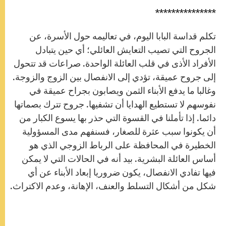
***************
تكلم قداسة البابا اليوم، في تعاليمه حول الأسرة، عن
الجروح التي تصيب التعايش ‏العائلي؛ أي حين يتبادل
الأفراد الأذى في قلب العائلة الواحدة. صراعات قد تتحول
إلى جروح ‏عميقة، تؤدي إلى الانفصال بين الزوج والزوجة.
وغالبا ما يدفع الأبناء الثمن ويصابون بجراح ‏عميقة في
نفوسهم لا تستطيع الهدايا أن تشفيها. جروح تترك بصماتها
دائما. إذا تأملنا في ‏القسوة التي حذر بها يسوع الكبار من
أن يكونوا سبب عثرة للصغار، فسنفهم مدى المسؤولية
‏الخطيرة في المحافظة على الرباط الزوجي الذي هو
أساس العائلة البشرية. بيد أنه في الحالات ‏التي لا يمكن
فيها تفادي الانفصال، يكون ضروريا إبعاد الأبناء عن أي
شكل من أشكال ‏التسلط والعنف، الإهانة، وعدم الاكتراث.‏