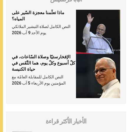
ماذا تعلّمنا معجزة السّير على
المياه؟
النص الكامل لصلاة التبشير الملائكي
يوم الأحد 9 آب 2026
الإفخارستيّا وصلاة السّاعات، في
كلّ أسبوع وكلّ يوم، هما النَّفَس في
حياة الكنيسة
النص الكامل للمقابلة العامّة مع
المؤمنين يوم الأربعاء 5 آب 2026
الأخبار الأكثر قراءة