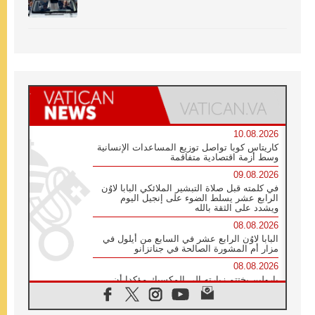
10.08.2026
كاريتاس كوبا تواصل توزيع المساعدات الإنسانية
وسط أزمة اقتصادية متفاقمة
09.08.2026
في كلمته قبل صلاة التبشير الملائكي البابا لاوُن
الرابع عشر يسلط الضوء على إنجيل اليوم
ويشدد على الثقة بالله
08.08.2026
البابا لاوُن الرابع عشر في السابع من أيلول في
مزار أم المشورة الصالحة في جناتزانو
08.08.2026
بارولين يختتم زيارته إلى المكسيك مؤكدا أن
صناعة السلام تبدأ بالتعاطف مع ألم الآخر
07.08.2026