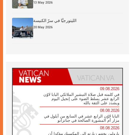
13 May 2026
الليتورجيَّا في سرّ الكنيسة
20 May 2026
09.08.2026
في كلمته قبل صلاة التبشير الملائكي البابا لاوُن
الرابع عشر يسلط الضوء على إنجيل اليوم
ويشدد على الثقة بالله
08.08.2026
البابا لاوُن الرابع عشر في السابع من أيلول في
مزار أم المشورة الصالحة في جناتزانو
08.08.2026
بارولين يختتم زيارته إلى المكسيك مؤكدا أن