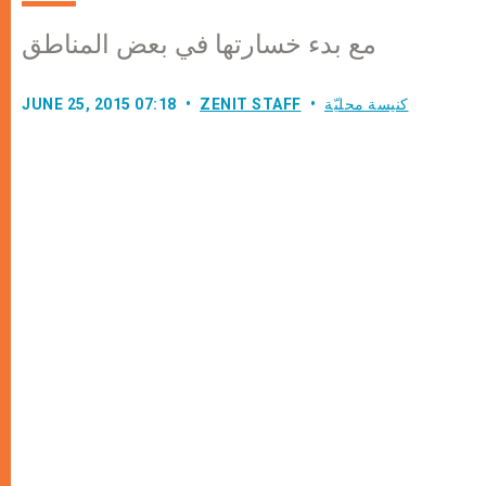
مع بدء خسارتها في بعض المناطق
كنيسة محليّة
ZENIT STAFF
JUNE 25, 2015 07:18