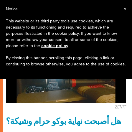
AR
Notice
x
This website or its third party tools use cookies, which are
necessary to its functioning and required to achieve the
كنيسة محليّة
purposes illustrated in the cookie policy. If you want to know
more or withdraw your consent to all or some of the cookies,
please refer to the
cookie policy
.
By closing this banner, scrolling this page, clicking a link or
continuing to browse otherwise, you agree to the use of cookies.
ZENIT
هل أصبحت نهاية بوكو حرام وشيكة؟