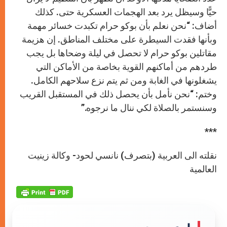
حيًّا وسيظل يرد بعد الهجمات العسكرية حتى. كذلك
أضاف: “نحن نعلم بأن بوكو حرام تكبدت خسائر مهمة
وبأنها فقدت السيطرة على مختلف المناطق. إن هزيمة
مقاتلين بوكو حرام لا تحصل في ليلة وضحاها بل يجب
طردهم من أماكنهم القوية بخاصة من الأماكن التي
يشغلونها في الغابة ومن ثم يتم نزع سلاحهم الكامل.
وختم: “نحن نأمل بأن يحصل ذلك في المستقبل القريب
وسنستمر بالصلاة لكي ننال ما نرجوه.”
***
نقلته الى العربية (بتصرف) نانسي لحود- وكالة زينيت
العالمية