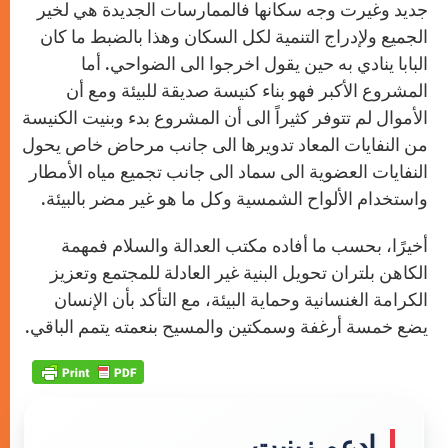
جديد وغيرت وجه سكانها فالممارسات الجديدة هي لخير
الجميع ولإدراج التنمية لكل السكان وهذا بالضبط ما كان
البابا ينادي به حين يقول اخرجوا الى الضواحي. أما
المشروع الأكبر فهو بناء كنيسة صديقة للبيئة ومع أن
الأموال لم تتوفر كثيراً الى أن المشروع بدء وبنيت الكنيسة
من النفايات المعاد تدويرها الى جانب مرحاض خاص يحول
النفايات العضوية الى سماد الى جانب تجميع مياه الأمطار
واستخدام الألواح الشمسية وكل ما هو غير مضر بالبيئة.
أخيرًا، بحسب ما أفاده مكتب العدالة والسلام فمهمة
الكاهن بلتران تحويل البنية غير العادلة للمجتمع وتعزيز
الكرامة الغنسانية وحماية البيئة، مع التأكد بأن الإنسان
يضع خمسة أرغفة وسمكتين والمسيح بنعمته يتمم الباقي.
إدعم زينيت