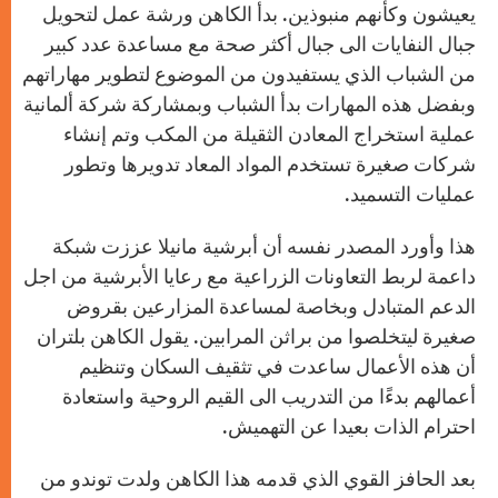
يعيشون وكأنهم منبوذين. بدأ الكاهن ورشة عمل لتحويل
جبال النفايات الى جبال أكثر صحة مع مساعدة عدد كبير
من الشباب الذي يستفيدون من الموضوع لتطوير مهاراتهم
وبفضل هذه المهارات بدأ الشباب وبمشاركة شركة ألمانية
عملية استخراج المعادن الثقيلة من المكب وتم إنشاء
شركات صغيرة تستخدم المواد المعاد تدويرها وتطور
عمليات التسميد.
هذا وأورد المصدر نفسه أن أبرشية مانيلا عززت شبكة
داعمة لربط التعاونات الزراعية مع رعايا الأبرشية من اجل
الدعم المتبادل وبخاصة لمساعدة المزارعين بقروض
صغيرة ليتخلصوا من براثن المرابين. يقول الكاهن بلتران
أن هذه الأعمال ساعدت في تثقيف السكان وتنظيم
أعمالهم بدءًا من التدريب الى القيم الروحية واستعادة
احترام الذات بعيدا عن التهميش.
بعد الحافز القوي الذي قدمه هذا الكاهن ولدت توندو من