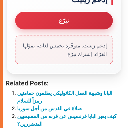
تبرّع
إدعم زينيت. متوفّرة بخمس لغات، يموّلها
القرّاء. إشترك تبرّع
Related Posts:
البابا وشبيبة العمل الكاثوليكي يطلقون حمامتين
رمزاً للسلام
صلاة في القدس من أجل سوريا
كيف يعبر البابا فرنسيس عن قربه من المسيحيين
المتضررين؟