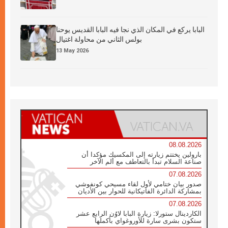
البابا يركع في المكان الذي نجا فيه البابا القديس يوحنا
بولس الثاني من محاولة اغتيال
13 May 2026
08.08.2026
بارولين يختتم زيارته إلى المكسيك مؤكدا أن
صناعة السلام تبدأ بالتعاطف مع ألم الآخر
07.08.2026
صدور بيان ختامي لأول لقاء مسيحي كونفوشي
بمشاركة الدائرة الفاتيكانية للحوار بين الأديان
07.08.2026
الكاردينال ستورلا: زيارة البابا لاوُن الرابع عشر
ستكون بشرى سارة للأوروغواي بأكملها