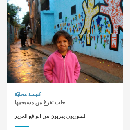
كنيسة محليّة
حلب تفرغ من مسيحييها
السوريون يهربون من الواقع المرير