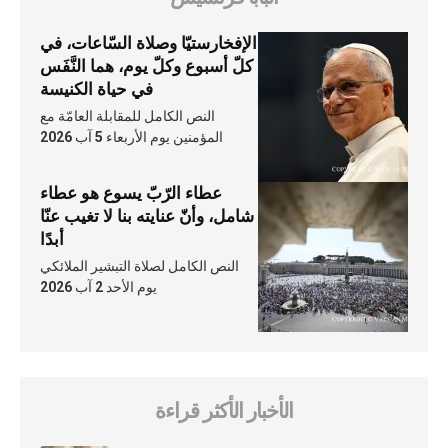
الإفخارستيّا وصلاة السّاعات، في
كلّ أسبوع وكلّ يوم، هما النَّفَس
في حياة الكنيسة
النص الكامل للمقابلة العامّة مع
المؤمنين يوم الأربعاء 5 آب 2026
عطاء الرّبّ يسوع هو عطاء
شامل، وأنّ عنايته بنا لا تغيب عنّا
أبدًا
النص الكامل لصلاة التبشير الملائكي
يوم الأحد 2 آب 2026
الأخبار الأكثر قراءة