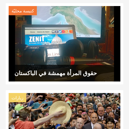
كنيسة محليّة
حقوق المرأة مهمشة في الباكستان
زيارات