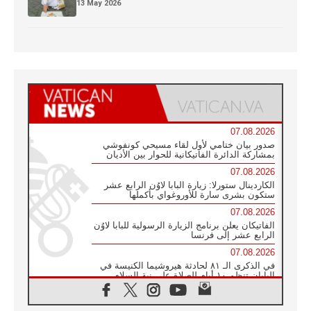
13 May 2026
07.08.2026
صدور بيان ختامي لأول لقاء مسيحي كونفوشي
بمشاركة الدائرة الفاتيكانية للحوار بين الأديان
07.08.2026
الكاردينال ستورلا: زيارة البابا لاوُن الرابع عشر
ستكون بشرى سارة للأوروغواي بأكملها
07.08.2026
الفاتيكان يعلن برنامج الزيارة الرسولية للبابا لاوُن
الرابع عشر إلى فرنسا
07.08.2026
في الذكرى الـ ٨١ لحادثة هيروشيما الكنيسة في
اليابان تنظم ١٠ أيام للصلاة على نية السلام
07.08.2026
الكنيسة في الأوروغواي: زيارة البابا ستعزز