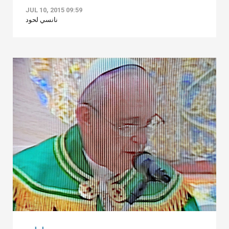
JUL 10, 2015 09:59
نانسي لحود