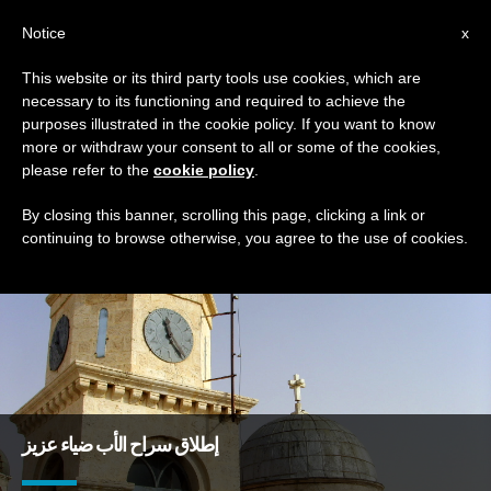
AR
Notice
x
This website or its third party tools use cookies, which are
necessary to its functioning and required to achieve the
DAY
purposes illustrated in the cookie policy. If you want to know
July 10th, 2015
more or withdraw your consent to all or some of the cookies,
please refer to the
cookie policy
.
By closing this banner, scrolling this page, clicking a link or
continuing to browse otherwise, you agree to the use of cookies.
DERNIÈRES NOUVELLES
إطلاق سراح الأب ضياء عزيز