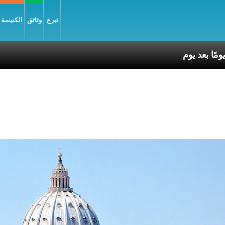
تبرع
وثائق
الكنيسة و