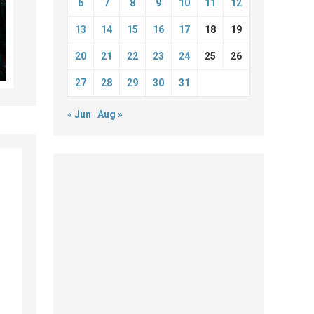
6
7
8
9
10
11
12
13
14
15
16
17
18
19
20
21
22
23
24
25
26
27
28
29
30
31
« Jun
Aug »