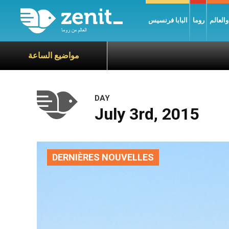
العالم
روما
البابا فرنسيس
مواضيع الساعة
DAY
July 3rd, 2015
DERNIÈRES NOUVELLES