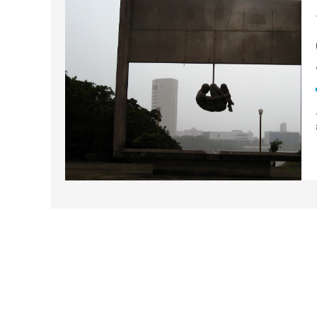
خائيل المجند