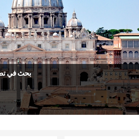
بحث في تطو