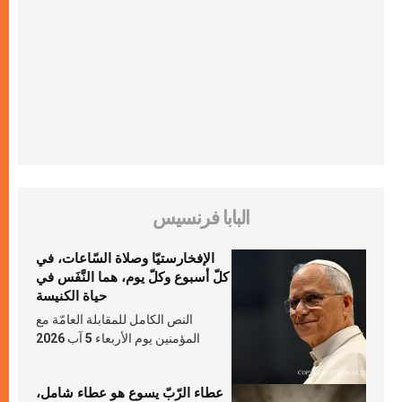
البابا فرنسيس
الإفخارستيّا وصلاة السّاعات، في
كلّ أسبوع وكلّ يوم، هما النَّفَس في
حياة الكنيسة
النص الكامل للمقابلة العامّة مع
المؤمنين يوم الأربعاء 5 آب 2026
عطاء الرّبّ يسوع هو عطاء شامل،