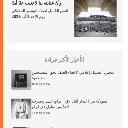
وأنّ عنايته بنا لا تغيب عنّا أبدًا
النص الكامل لصلاة التبشير الملائكي
يوم الأحد 2 آب 2026
الأخبار الأكثر قراءة
نيجيريا: تضليل إعلامي لإخفاء العنف بحق المسيحيين
منذ عقود
15 May 2026
العبوديَّة بين اعتذار البابا لاوُن الرابع عشر وصرخة
القدِّيس شارل دي فوكو
27 May 2026