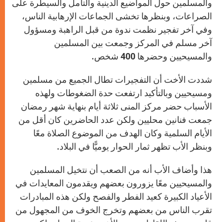
والمسلمين حول المواضيع الدينية والتأمل والسيطرة على
الصراعات، وبنظرها تخشى الجماعات الإرهابية الناس،
وفي آخر تفجير نظمت ندوة من قبل الراهبة ومسؤول
آخر مسلم في المركز وجمعت بين المسلمين
والمسيحيين وحضرها 400 شخص.
شددت الأخت أن التفجيرات تطال الجميع من مسلمين
ومسيحيين وبالتأكيد ارتفعت حدة الضغوطات ولهذه
الأسباب حضر مركز المنى ثلاثة أيام بنهاية شهر رمضان
جمعت فنانين محليين ولكن عدد الحاضرين كان أقل من
الأيام السلمية وكان الهدف من الموضوع الصلاة معًا
وبنظر الأب تظهر ثمار الحوار يوميًّا في البلاد.
هذا وأضاف الأب أنه من الصعب أن نتخيل المسلمين
والمسيحيين معًا يزورون بعضهم ويقدمون المعايدات في
الأعياد الكبيرة كعيد الفطر والفصح ولكن هذه المبادرات
تقرب الناس من بعضهم وتخرج الخوف من المجهول من