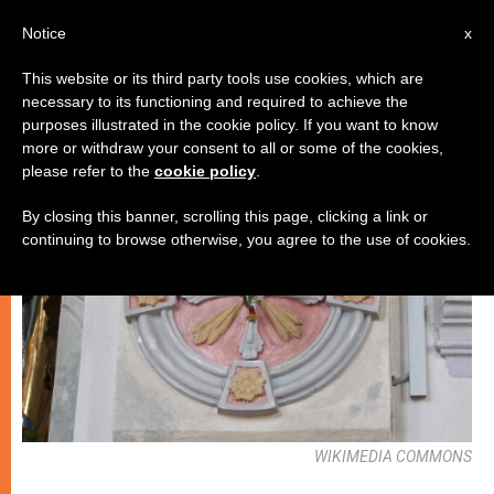
AR
Notice
x
This website or its third party tools use cookies, which are
necessary to its functioning and required to achieve the
كنيسة محليّة
purposes illustrated in the cookie policy. If you want to know
more or withdraw your consent to all or some of the cookies,
please refer to the
cookie policy
.
By closing this banner, scrolling this page, clicking a link or
continuing to browse otherwise, you agree to the use of cookies.
WIKIMEDIA COMMONS