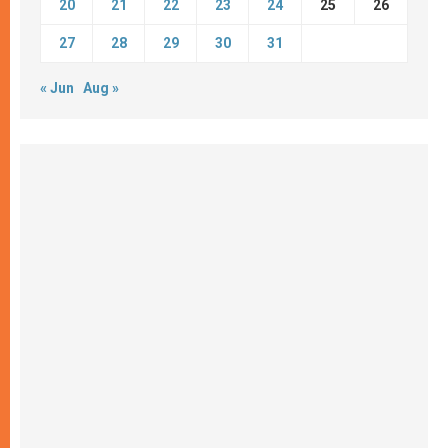
20
21
22
23
24
25
26
27
28
29
30
31
« Jun
Aug »