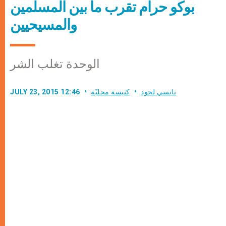
بوكو حرام تقرب ما بين المسلمين
والمسيحيين
الوحدة تغلب الشر
نانسي لحود
كنيسة محليّة
JULY 23, 2015 12:46