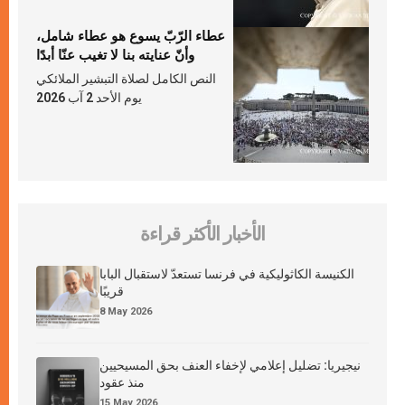
عطاء الرّبّ يسوع هو عطاء شامل،
وأنّ عنايته بنا لا تغيب عنّا أبدًا
النص الكامل لصلاة التبشير الملائكي
يوم الأحد 2 آب 2026
الأخبار الأكثر قراءة
الكنيسة الكاثوليكية في فرنسا تستعدّ لاستقبال البابا
قريبًا
8 May 2026
نيجيريا: تضليل إعلامي لإخفاء العنف بحق المسيحيين
منذ عقود
15 May 2026