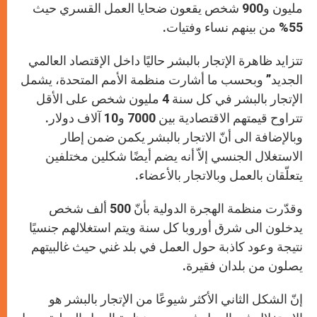
مليون و900 شخص يقعون ضحايا العمل القسري حيث
55% من بينهم نساء وفتيات.
تتزايد ظاهرة الإتجار بالبشر حاليًا داخل الإقتصاد العالمي
الجديد” وبحسب ما أشارت منظمة الأمم المتحدة، يشمل
الإتجار بالبشر في كل سنة 4 مليون شخص على الأقل
تتراوح قيمتهم الاقتصادية بين 7000 و10 آلاف دولار.
وبالإضافة الى أنّ الاتجار بالبشر يكمن ضمن إطار
الاستغلال الجنسي إلاّ أنه يضم أيضًا شكلين مختلفين
يتعلّقان بالعمل وبالاتجار بالأعضاء.
وقدّرت منظمة الهجرة الدولية بأنّ 500 ألف شخص
يدخلون الى شرق أوروبا كل سنة ويتم استغلالهم جنسيًا
نتيجة وعود كاذبة حول العمل في بلد غني حيث غالبيتهم
يصلون من بلدان فقيرة.
إنّ الشكل الثاني الأكثر شيوعًا من الإتجار بالبشر هو