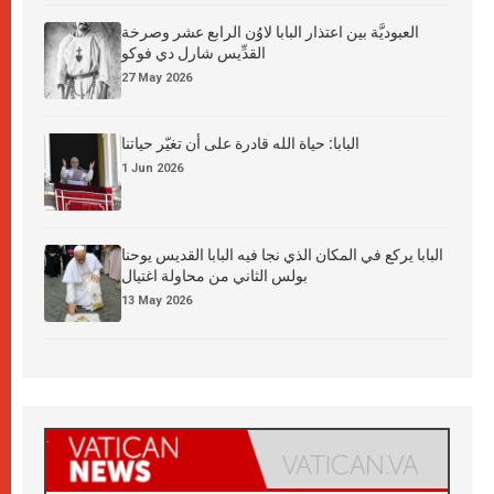
العبوديَّة بين اعتذار البابا لاوُن الرابع عشر وصرخة
القدِّيس شارل دي فوكو
27 May 2026
البابا: حياة الله قادرة على أن تغيّر حياتنا
1 Jun 2026
البابا يركع في المكان الذي نجا فيه البابا القديس يوحنا
بولس الثاني من محاولة اغتيال
13 May 2026