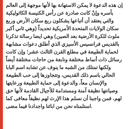
إن هذه الدعوة لا يمكن الاستهانة بها لأنها موجهة إلى العالم
بأسره وإنْ كانت صادرة عن رأس الكنيسة الكاثوليكية
والتي يعتقد أن أتباعها يشكلون ربع سكان الأرض وربع
سكان الولايات المتحدة الأمريكية تحديداً (وهي ثاني أكبر
ملوث للكرة الأرضية بعد الصين) وهي ايضا رسالة تذكرنا
بالقديس فرانسيس الأسيزي الذي أطلق دعوات مشابهة
لحماية الطبيعة في مطلع القرن الثالث عشر؛ وإن كانت
رسائل ذات أنماط مختلفة ونابعة من حاجات مختلفة أيضاً
ولكنها تمتلك من الشبه ما ينوف عن تشابه اسم البابا
الحالي باسم ذلك القديس، وتتجاوزها إلى حب الطبيعة
والإنسان معاً، والدعوة إلى حماية الطبيعة ورعايتها
وصيانتها نظيفة آمنة ومستدامة للأجيال القادمة لأنها حق
لهم، فمن واجبنا أن نسلم هذا الإرث لهم نظيفاً معافى كما
استلمناه نحن من ابائنا واجدادنا فيما مضى.