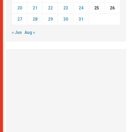
20
21
22
23
24
25
26
27
28
29
30
31
« Jun
Aug »