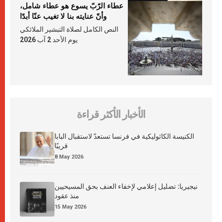
عطاء الرّبّ يسوع هو عطاء شامل،
وأنّ عنايته بنا لا تغيب عنّا أبدًا
النص الكامل لصلاة التبشير الملائكي
يوم الأحد 2 آب 2026
الأخبار الأكثر قراءة
الكنيسة الكاثوليكية في فرنسا تستعدّ لاستقبال البابا
قريبًا
8 May 2026
نيجيريا: تضليل إعلامي لإخفاء العنف بحق المسيحيين
منذ عقود
15 May 2026