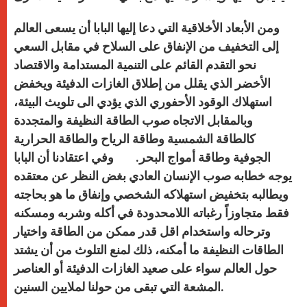
ومن الأبعاد الأخلاقية التي دعا إليها البابا أن يسعى العالم
إلى التخفيف من الإنفاق على السلاح في مقابل السعي
نحو التقدم القائم على التنمية المستدامة والاقتصاد
الأخضر الذي يقلل من إطلاق الغازات الدفيئة ويخفض
استهلاك الوقود الأحفوري الذي يؤدي الى تلويث البيئة،
وبالمقابل الاتجاه صوب الطاقة النظيفة والمتجددة
كالطاقة الشمسية وطاقة الرياح والطاقة الحرارية
الجوفية وطاقة أمواج البحر. وفي اعتقادنا أن البابا
يوجه خطابه صوب الإنسان العادي بغض النظر عن معتقده
ويطالبه بتخفيض استهلاكه الشخصي وإنفاق ما هو بحاجته
فقط متجاوزاً رغباته اللامحدودة في أكله وشربه ومسكنه
وترحاله واستخدام اقل قدر ممكن من الطاقة واختيار
الطاقات النظيفة ما أمكنه، ذلك لمنع التلوث من أن يشتد
حول العالم سواء على صعيد الغازات الدفيئة أو العناصر
المشعة التي تبقى من حولنا لملايين السنين.