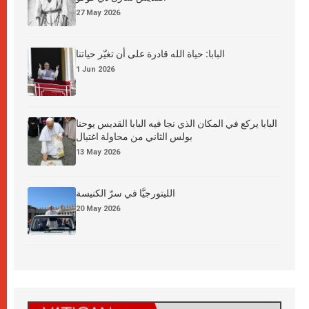
27 May 2026
البابا: حياة الله قادرة على أن تغيّر حياتنا
1 Jun 2026
البابا يركع في المكان الذي نجا فيه البابا القديس يوحنا
بولس الثاني من محاولة اغتيال
13 May 2026
الليتورجيَّا في سرّ الكنيسة
20 May 2026