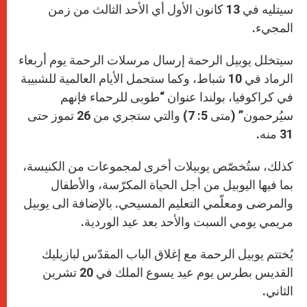
سيتليه في 13 كانون الأول أي الأحد الثالث من زمن
المجيء.
سيتخلل يوبيل الرحمة إرسال مرسلات الرحمة يوم أربعاء
الرماد في 10 شباط، وكما ستحمل الأيام العالمية للشبيبة
في كراكوفيا، بولندا عنوان “طوبى للرحماء فإنهم
سيُرحمون” (متى 5: 7) والتي ستجري من 26 تموز حتى
31 منه.
كذلك، ستُخصّص يوبيلات أخرى لمجموعات من الكنيسة،
بما فيها اليوبيل من أجل الحياة المكرّسة، والأطفال
والمرضى ومعلّمي التعليم المسيحي. بالإضافة الى يوبيل
مريمي يومي السبت والأحد بعد عيد الوردية.
يُختتم يوبيل الرحمة مع إغلاق الباب المقدّس لبازيليك
القديس بطرس يوم عيد يسوع الملك في 20 تشرين
الثاني.