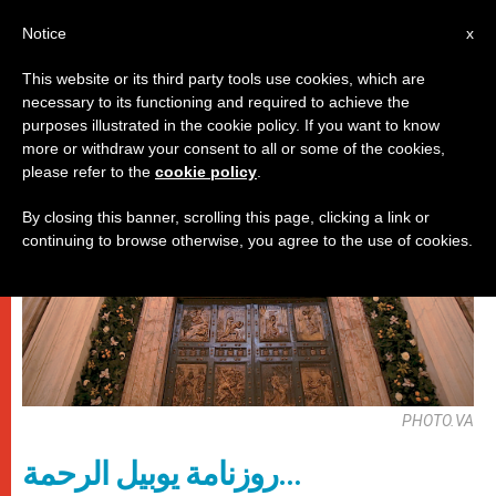
AR
Notice
x
This website or its third party tools use cookies, which are
necessary to its functioning and required to achieve the
حاضرة الفاتيكان
purposes illustrated in the cookie policy. If you want to know
more or withdraw your consent to all or some of the cookies,
please refer to the
cookie policy
.
By closing this banner, scrolling this page, clicking a link or
continuing to browse otherwise, you agree to the use of cookies.
PHOTO.VA
روزنامة يوبيل الرحمة…