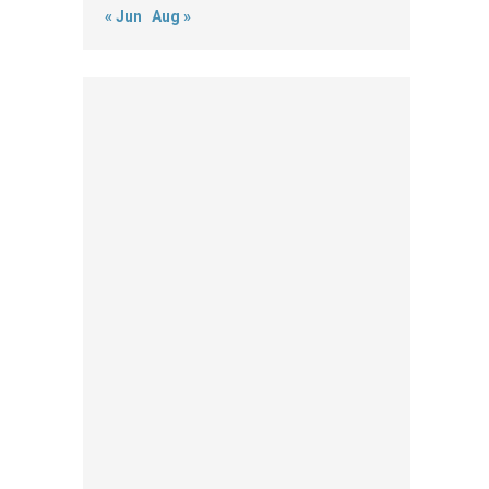
« Jun
Aug »