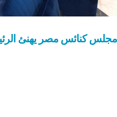
مجلس كنائس مصر يهنئ الرئيس