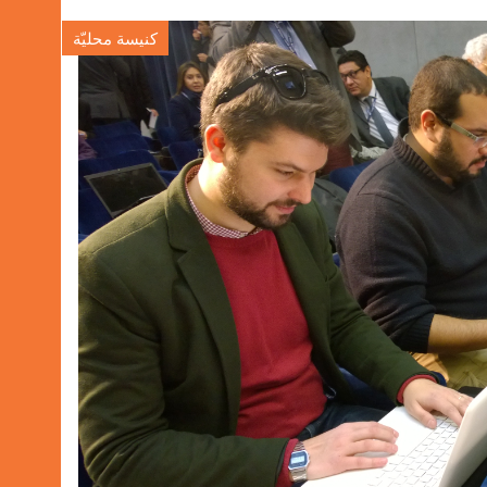
كنيسة محليّة