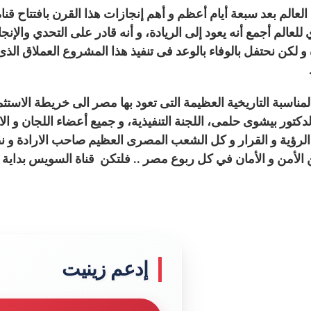
لعالم بعد سبعة أيام أعظم و أهم إنجازات هذا القرن بافتتاح قن
لعالم أجمع أنه يعود إلى الريادة، و أنه قادر على التحدي والإنج
 و لكن نحتفل بالوفاء بالوعد فى تنفيذ هذا المشروع العملاق 
المناسبة التاريخية العظيمة التى تعود بها مصر الى خريطة الاست
دكتور بيشوى حلمى، اللجنة التنفيذية، و جميع أعضاء اللجان و ال
رؤية و القرار و كل الشعب المصرى العظيم صاحب الارادة و نطلب
الأمن و الأمان في كل ربوع مصر .. فلتكن قناة السويس بداية ا
إدعم زينيت