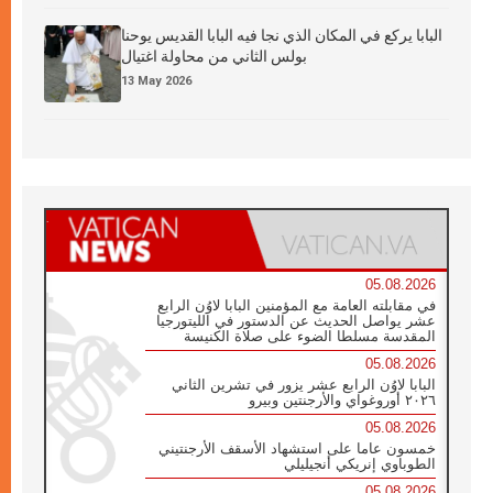
البابا يركع في المكان الذي نجا فيه البابا القديس يوحنا
بولس الثاني من محاولة اغتيال
13 May 2026
05.08.2026
في مقابلته العامة مع المؤمنين البابا لاوُن الرابع
عشر يواصل الحديث عن الدستور في الليتورجيا
المقدسة مسلطا الضوء على صلاة الكنيسة
05.08.2026
البابا لاوُن الرابع عشر يزور في تشرين الثاني
٢٠٢٦ أوروغواي والأرجنتين وبيرو
05.08.2026
خمسون عاما على استشهاد الأسقف الأرجنتيني
الطوباوي إنريكي أنجيليلي
05.08.2026