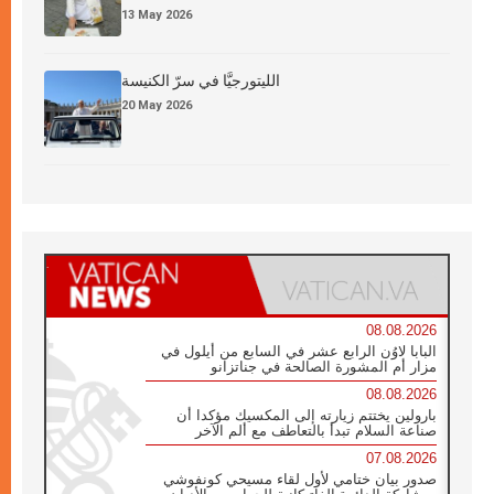
13 May 2026
الليتورجيَّا في سرّ الكنيسة
20 May 2026
08.08.2026
البابا لاوُن الرابع عشر في السابع من أيلول في
مزار أم المشورة الصالحة في جناتزانو
08.08.2026
بارولين يختتم زيارته إلى المكسيك مؤكدا أن
صناعة السلام تبدأ بالتعاطف مع ألم الآخر
07.08.2026
صدور بيان ختامي لأول لقاء مسيحي كونفوشي