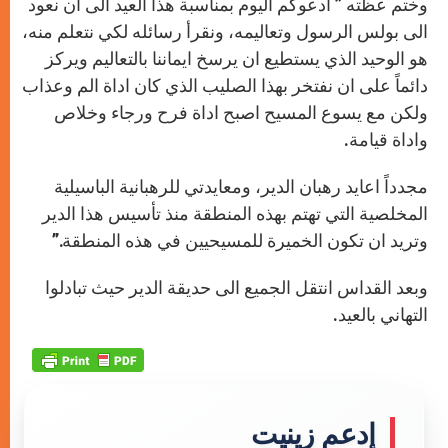
وختم عظته ” ادعوكم اليوم بمناسبة هذا العيد الى ان نعود
الى بولس الرسول وتعاليمه، ونقرأ رسائله لكي نتعلم منه،
هو الوحيد الذي يستطيع ان يرسخ ايماننا بالتعاليم ويركز
دائماً على ان نفتخر بهذا الصليب الذي كان اداة الم وعذاب
ولكن مع يسوع المسيح اصبح اداة فرح ورجاء وخلاص
واداة قيامة.
مجدداً اعايد رهبان الدير، ومعايدتي للرهبانية الباسيلية
المخلصية التي تهتم بهذه المنطقة منذ تأسيس هذا الدير
وتريد ان تكون الخميرة للمسيحيين في هذه المنطقة.”
وبعد القداس انتقل الجميع الى حديقة الدير حيث تبادلوا
التهاني بالعيد.
إدعم زينيت