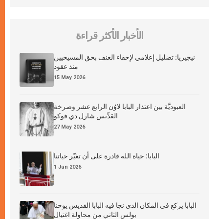
الأخبار الأكثر قراءة
نيجيريا: تضليل إعلامي لإخفاء العنف بحق المسيحيين
منذ عقود
15 May 2026
العبوديَّة بين اعتذار البابا لاوُن الرابع عشر وصرخة
القدِّيس شارل دي فوكو
27 May 2026
البابا: حياة الله قادرة على أن تغيّر حياتنا
1 Jun 2026
البابا يركع في المكان الذي نجا فيه البابا القديس يوحنا
بولس الثاني من محاولة اغتيال