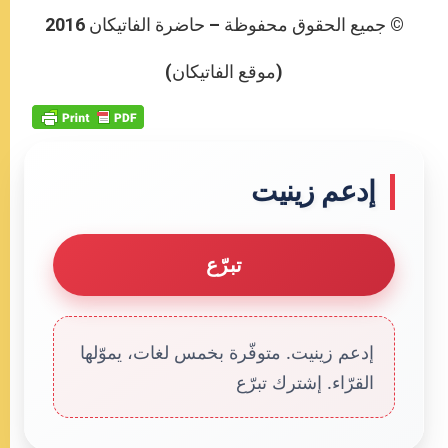
© جميع الحقوق محفوظة – حاضرة الفاتيكان 2016
(موقع الفاتيكان)
إدعم زينيت
تبرّع
إدعم زينيت. متوفّرة بخمس لغات، يموّلها
القرّاء. إشترك تبرّع