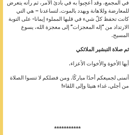
في المجمع، وقد أُعجِبوا به في بادئ الأمر، ثم رأته يتعرض
للمعارضة وللاهانة ويهدد بالموت. لتساعدنا – هي التي
كانت تحفظ كلّ شيء في قلبها المملوء إيمانا- على التوبة
الارتداد من “إله المعجزات” إلى معجزة الله، يسوع
المسيح.
ثم صلاة التبشير الملائكي
أيها الأخوة والأخوات الأعزاء،
أتمنى لجميعكم أحدًا مباركًا. ومن فضلكم لا تنسوا الصلاة
من أجلي. غداء هنيئا وإلى اللقاء!
***********