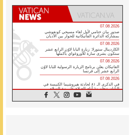
07.08.2026
صدور بيان ختامي لأول لقاء مسيحي كونفوشي
بمشاركة الدائرة الفاتيكانية للحوار بين الأديان
07.08.2026
الكاردينال ستورلا: زيارة البابا لاوُن الرابع عشر
ستكون بشرى سارة للأوروغواي بأكملها
07.08.2026
الفاتيكان يعلن برنامج الزيارة الرسولية للبابا لاوُن
الرابع عشر إلى فرنسا
07.08.2026
في الذكرى الـ ٨١ لحادثة هيروشيما الكنيسة في
اليابان تنظم ١٠ أيام للصلاة على نية السلام
07.08.2026
الكنيسة في الأوروغواي: زيارة البابا ستعزز
الإيمان والرجاء
06.08.2026
الاجتماع الشهري للمطارنة الموارنة
06.08.2026
الكاردينال روسي: زيارة البابا لاوُن إلى الأرجنتين