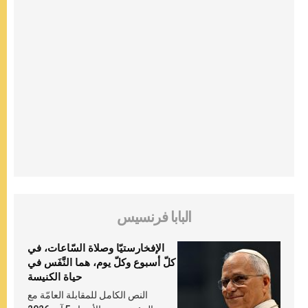
البابا فرنسيس
الإفخارستيّا وصلاة السّاعات، في
كلّ أسبوع وكلّ يوم، هما النَّفَس في
حياة الكنيسة
النص الكامل للمقابلة العامّة مع