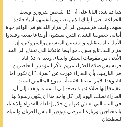
هذا ثم شدد البابا على أن كل شخص ضروري وسط
الجماعة، حتى أولئك الذين يعتبرون أنفسهم أن لا فائدة
منهم. ولفت فرنسيس إلى أن مزار الله هو في الواقع حياة
أبنائه، خصوصا الشبان الذين يعيشون أوضاعا صعبة وفقدوا
الأمل بالمستقبل، والمسنين المنسيين والمتروكين. إن
مزار الله ـ تابع يقول ـ هو أيضا عائلاتنا التي تحتاج إلى الحد
الأدنى من مقومات العيش والبقاء. وبعد أن تلا البابا
فرنسيس صلاة للعذراء مريم، ذكّر المؤمنين الحاضرين
في البازيليك بأن العذراء عبرت عن “شرف” أن تكون أما
لنا، وهذا الأمر يمنحنا الثقة بأن دموع المتألمين ليست
عقيمة! إنها صلاة ثمينة تصعد إلى السماء، ولفت إلى أن
العذراء تطلب اليوم إلى كل واحد منا أن يكون رسولا لها
في البيئة التي يعيش فيها من خلال إطعام الفقراء والاعتناء
بالمحتاجين وزيارة المرضى وتوفير اللباس للعريان والمياه
للعطشان.