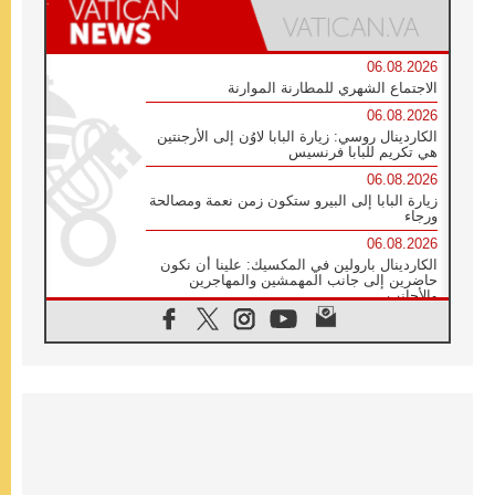
06.08.2026
الاجتماع الشهري للمطارنة الموارنة
06.08.2026
الكاردينال روسي: زيارة البابا لاوُن إلى الأرجنتين
هي تكريم للبابا فرنسيس
06.08.2026
زيارة البابا إلى البيرو ستكون زمن نعمة ومصالحة
ورجاء
06.08.2026
الكاردينال بارولين في المكسيك: علينا أن نكون
حاضرين إلى جانب المهمشين والمهاجرين
والأجانب
06.08.2026
البابا لاوُن الرابع عشر للشباب في أسيزي:
"أوروبا والعالم يبحثان اليوم عن قديسين جُدد
فيكم"
06.08.2026
البابا في أسيزي يتحدث إلى الشباب المشاركين
في لقاء الشباب الفرنسيسكاني
06.08.2026
البابا لاوُن الرابع عشر يبرق معزيا بوفاة