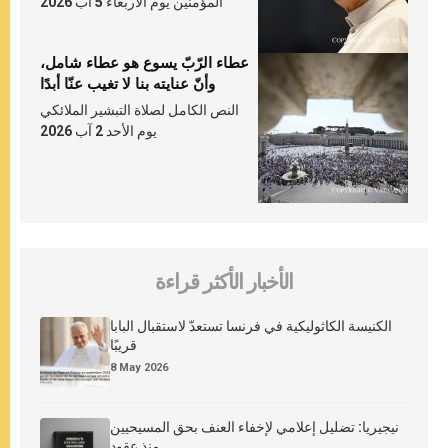
المؤمنين يوم الأربعاء 5 آب 2026
عطاء الرّبّ يسوع هو عطاء شامل،
وأنّ عنايته بنا لا تغيب عنّا أبدًا
النص الكامل لصلاة التبشير الملائكي
يوم الأحد 2 آب 2026
الأخبار الأكثر قراءة
الكنيسة الكاثوليكية في فرنسا تستعدّ لاستقبال البابا
قريبًا
8 May 2026
نيجيريا: تضليل إعلامي لإخفاء العنف بحق المسيحيين
منذ عقود