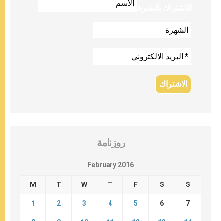
للاشتراك بالنشرة
روزنامة
February 2016
M
T
W
T
F
S
S
1
2
3
4
5
6
7