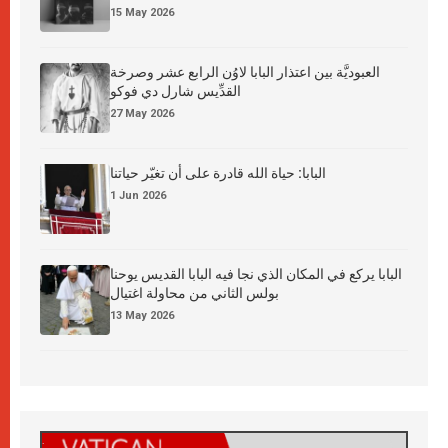
15 May 2026
العبوديَّة بين اعتذار البابا لاوُن الرابع عشر وصرخة
القدِّيس شارل دي فوكو
27 May 2026
البابا: حياة الله قادرة على أن تغيّر حياتنا
1 Jun 2026
البابا يركع في المكان الذي نجا فيه البابا القديس يوحنا
بولس الثاني من محاولة اغتيال
13 May 2026