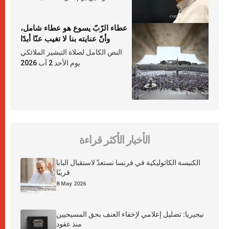
عطاء الرّبّ يسوع هو عطاء شامل،
وأنّ عنايته بنا لا تغيب عنّا أبدًا
النص الكامل لصلاة التبشير الملائكي
يوم الأحد 2 آب 2026
الأخبار الأكثر قراءة
الكنيسة الكاثوليكية في فرنسا تستعدّ لاستقبال البابا
قريبًا
8 May 2026
نيجيريا: تضليل إعلامي لإخفاء العنف بحق المسيحيين
منذ عقود