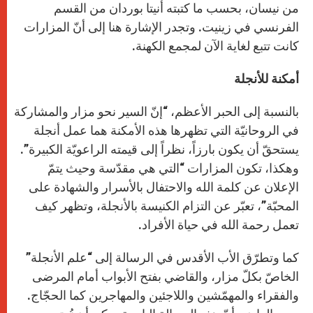
من نيسان، بحسب ما كتبته أنيتا بوردان من القسم
الفرنسي في زينيت. وتجدر الإشارة هنا إلى أنّ المزارات
كانت تتبع لغاية الآن لمجمع الكهنة.
أمكنة للأنجلة
بالنسبة إلى الحبر الأعظم، “إنّ السير نحو مزار والمشاركة
في الروحانيّة التي تظهرها هذه الأمكنة هما عمل أنجلة
يستحقّ أن يكون بارزاً، نظراً إلى قيمته الراعويّة الكبيرة”.
وهكذا، تكون المزارات “التي هي مقدّسة وحيث يتمّ
الإعلان عن كلمة الله والاحتفال بالأسرار والشهادة على
المحبّة”، تعبّر عن التزام الكنيسة بالأنجلة، وتظهر كيف
تعمل رحمة الله في حياة الأفراد.
كما وتطرّق الأب الأقدس في الرسالة إلى “علم الأنجلة”
الخاصّ بكلّ مزار، والقاضي بفتح الأبواب أمام المرضى
والفقراء والمهمّشين واللاجئين والمهاجرين كما الحجّاج.