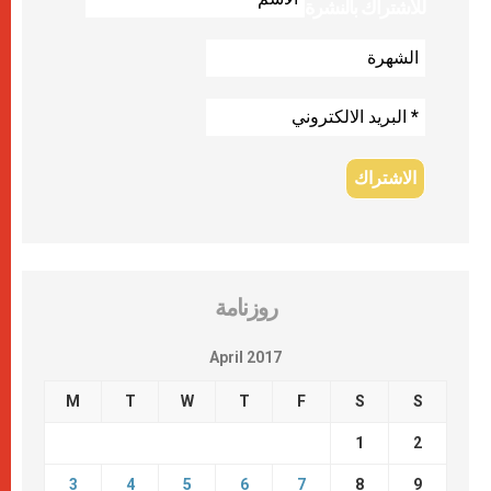
للاشتراك بالنشرة
روزنامة
April 2017
M
T
W
T
F
S
S
1
2
3
4
5
6
7
8
9