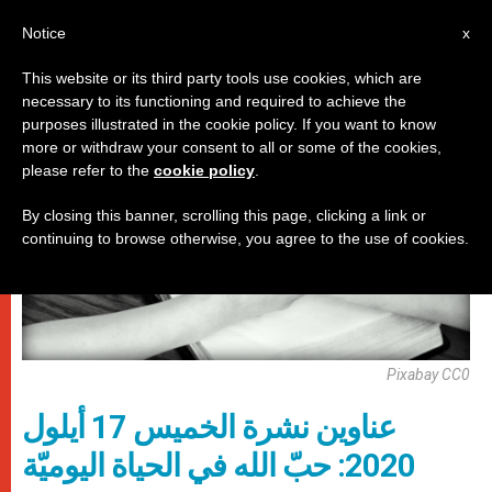
AR
Notice
x
This website or its third party tools use cookies, which are
necessary to its functioning and required to achieve the
روما
purposes illustrated in the cookie policy. If you want to know
more or withdraw your consent to all or some of the cookies,
please refer to the
cookie policy
.
By closing this banner, scrolling this page, clicking a link or
continuing to browse otherwise, you agree to the use of cookies.
Pixabay CC0
عناوين نشرة الخميس 17 أيلول
2020: حبّ الله في الحياة اليوميّة