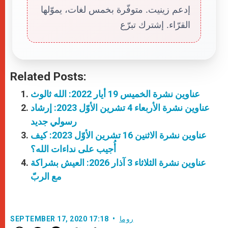
إدعم زينيت. متوفّرة بخمس لغات، يموّلها
القرّاء. إشترك تبرّع
Related Posts:
عناوين نشرة الخميس 19 أيار 2022: الله ثالوث
عناوين نشرة الأربعاء 4 تشرين الأوّل 2023: إرشاد
رسولي جديد
عناوين نشرة الاثنين 16 تشرين الأوّل 2023: كيف
أُجيب على نداءات الله؟
عناوين نشرة الثلاثاء 3 آذار 2026: العيش بشراكة
مع الربّ
روما
SEPTEMBER 17, 2020 17:18