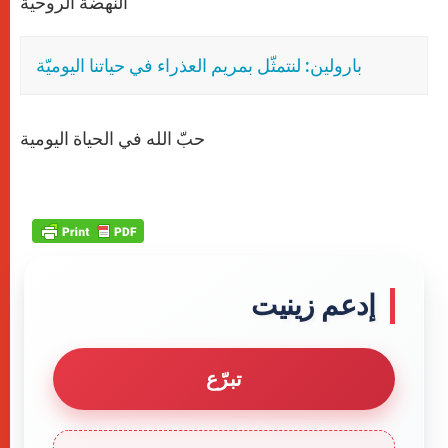
النهضة الروحية
بارولين: لنتمثّل بمريم العذراء في حياتنا اليوميّة
حبّ الله في الحياة اليومية
إدعم زينيت
تبرّع