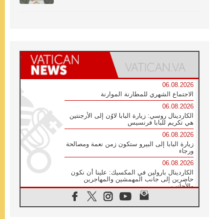
06.08.2026
الاجتماع الشهري للمطارنة الموارنة
06.08.2026
الكاردينال روسي: زيارة البابا لاوُن إلى الأرجنتين
هي تكريم للبابا فرنسيس
06.08.2026
زيارة البابا إلى البيرو ستكون زمن نعمة ومصالحة
ورجاء
06.08.2026
الكاردينال بارولين في المكسيك: علينا أن نكون
حاضرين إلى جانب المهمشين والمهاجرين
والأجانب
06.08.2026
البابا لاوُن الرابع عشر للشباب في أسيزي:
"أوروبا والعالم يبحثان اليوم عن قديسين جُدد