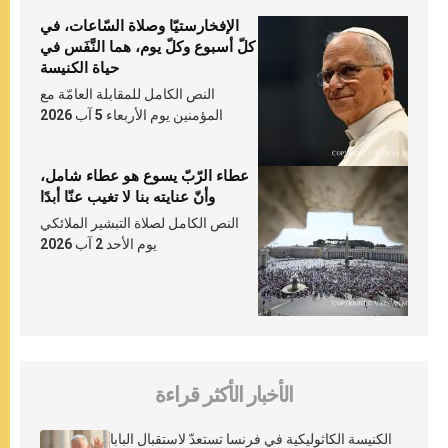
الإفخارستيّا وصلاة السّاعات، في
كلّ أسبوع وكلّ يوم، هما النَّفَس في
حياة الكنيسة
النص الكامل للمقابلة العامّة مع
المؤمنين يوم الأربعاء 5 آب 2026
عطاء الرّبّ يسوع هو عطاء شامل،
وأنّ عنايته بنا لا تغيب عنّا أبدًا
النص الكامل لصلاة التبشير الملائكي
يوم الأحد 2 آب 2026
الأخبار الأكثر قراءة
الكنيسة الكاثوليكية في فرنسا تستعدّ لاستقبال البابا