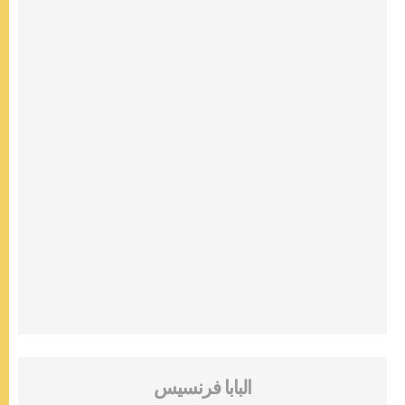
البابا فرنسيس