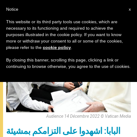
AR
Notice
x
This website or its third party tools use cookies, which are
necessary to its functioning and required to achieve the
المقابلة العامة
purposes illustrated in the cookie policy. If you want to know
more or withdraw your consent to all or some of the cookies,
please refer to the
cookie policy
.
By closing this banner, scrolling this page, clicking a link or
continuing to browse otherwise, you agree to the use of cookies.
Audience 14 Décembre 2022 © Vatican Media
البابا: اشهدوا على التزامكم بمشيئة