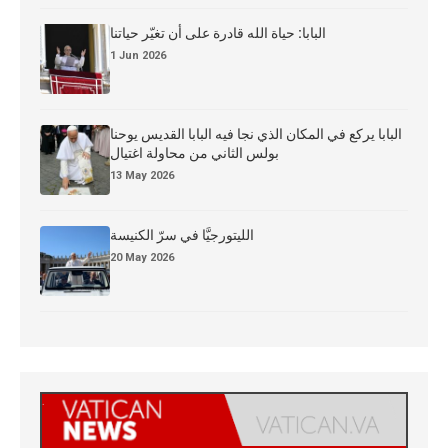
البابا: حياة الله قادرة على أن تغيّر حياتنا
1 Jun 2026
البابا يركع في المكان الذي نجا فيه البابا القديس يوحنا
بولس الثاني من محاولة اغتيال
13 May 2026
الليتورجيَّا في سرّ الكنيسة
20 May 2026