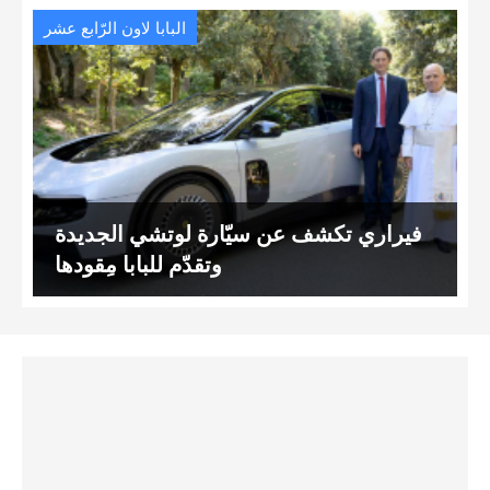
البابا لاون الرّابع عشر
فيراري تكشف عن سيّارة لوتشي الجديدة
وتقدّم للبابا مِقودها