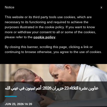
AR
Notice
x
This website or its third party tools use cookies, which are
necessary to its functioning and required to achieve the
DAY
purposes illustrated in the cookie policy. If you want to know
June 23rd, 2026
more or withdraw your consent to all or some of the cookies,
please refer to the
cookie policy
.
By closing this banner, scrolling this page, clicking a link or
continuing to browse otherwise, you agree to the use of cookies.
DERNIÈRES NOUVELLES
عناوين نشرة الثلاثاء 23 حزيران 2026: أنتم ثمينون في عيني الله
JUN 23, 2026 16:20