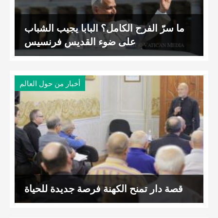
ما سرّ الفرح الكامل؟ البابا يجيب الشباب
على ضوء القديس فرنسيس
أخبار من حول العالم
قصة دار تمنح الكهنة فرصة جديدة للحياة