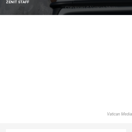
ZENIT STAFF
Vatican Media