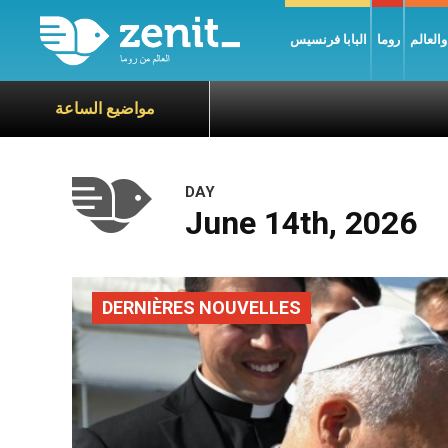
العالم
روما
البابا فرنسيس
مواضيع الساعة
DAY
June 14th, 2026
DERNIÈRES NOUVELLES