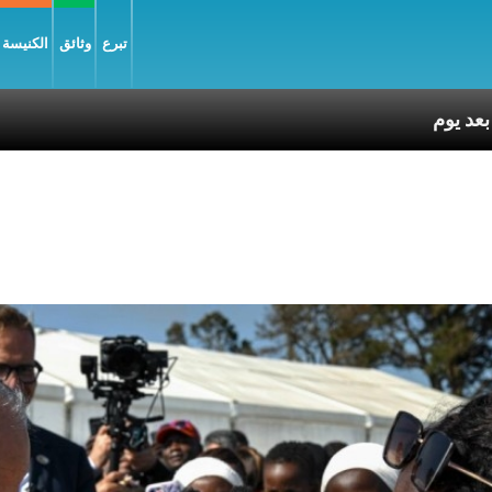
تبرع
وثائق
الكنيسة و