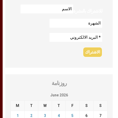
للاشتراك بالنشرة
روزنامة
June 2026
M
T
W
T
F
S
S
1
2
3
4
5
6
7