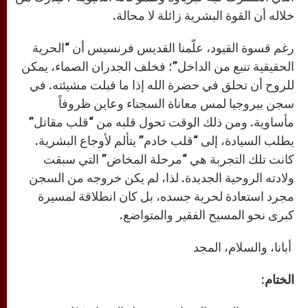
خلاله أن القوة البشرية زائلة لا محالة.
رغم قسوة القيود، علّمنا القديس فرنسيس أن “الحرية
الحقيقية تنبع من الداخل”؛ فخلف الجدران الصماء، يمكن
للروح أن تحلق في حضرة الله إذا ما قبلت مشيئته. في
سجن بيروجيا لمس معاناة السجناء وعاين ظروفاً
مأساوية. ومن ذلك الوقت تحول قلبه من “قلب مقاتل”
يطلب السيادة، إلى “قلب خادم” يتألم لأوجاع البشرية.
كانت تلك التجربة هي “مرحلة المخاض” التي سبقت
ولادته الروحية الجديدة. لذا، لم يكن خروجه من السجن
مجرد استعادة لحرية جسده، بل كان انطلاقة لمسيرة
كبرى نحو المسيح الفقير والمتواضع.
أبانا، والسلام، المجد
الختام: