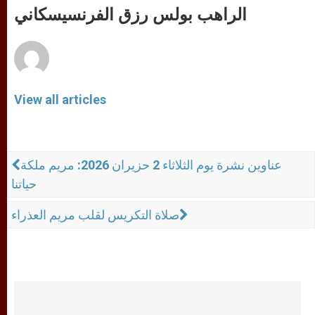
p
g
o
r
الراهب بولس رزق الفرنسيسكاني
p
e
k
r
View all articles
عناوين نشرة يوم الثلاثاء 2 حزيران 2026: مريم ملكة
حياتنا
صلاة التكريس لقلب مريم العذراء