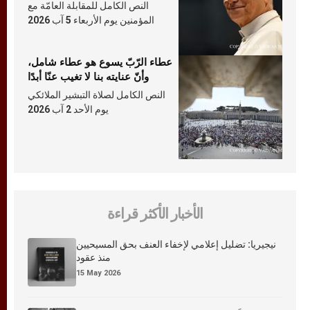
النص الكامل للمقابلة العامّة مع
المؤمنين يوم الأربعاء 5 آب 2026
عطاء الرّبّ يسوع هو عطاء شامل،
وأنّ عنايته بنا لا تغيب عنّا أبدًا
النص الكامل لصلاة التبشير الملائكي
يوم الأحد 2 آب 2026
الأخبار الأكثر قراءة
نيجيريا: تضليل إعلامي لإخفاء العنف بحق المسيحيين
منذ عقود
15 May 2026